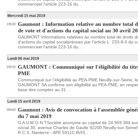
commerceet l'article 223-16 du...
Mercredi 15 mai 2019
Gaumont : Information relative au nombre total d
19h30
de vote et d'actions du capital social au 30 avril 2
GAUMONT Informations relatives au nombre total de droits de
d'actions du capital socialprévues par l'article L. 233-8-II du 
commerceet l'article 223-16 du...
Lundi 06 mai 2019
GAUMONT : Communiqué sur l'éligibilité du tit
20h30
PME
Communiqué sur l’éligibilité au PEA-PME Neuilly-sur-Seine, l
GAUMONT SA confirme son éligibilité au PEA-PME, en respect
base des comptes au 31...
Lundi 15 avril 2019
Gaumont : Avis de convocation à l'assemblée géné
09h00
du 7 mai 2019
G A U M O N TSociété anonyme au capital de 24 959 384 eu
social 30, avenue Charles de Gaulle 92200 Neuilly-sur-Sein
R.C.S. Nanterre - APE 5911C AVIS...