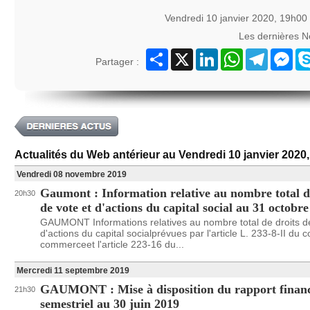
Vendredi 10 janvier 2020, 19h00
Les dernières 
Partager
X
LinkedIn
WhatsApp
Telegram
Mes
Partager :
Actualités du Web antérieur au Vendredi 10 janvier 2020
Vendredi 08 novembre 2019
Gaumont : Information relative au nombre total d
20h30
de vote et d'actions du capital social au 31 octobr
GAUMONT Informations relatives au nombre total de droits de
d'actions du capital socialprévues par l'article L. 233-8-II du 
commerceet l'article 223-16 du...
Mercredi 11 septembre 2019
GAUMONT : Mise à disposition du rapport financ
21h30
semestriel au 30 juin 2019