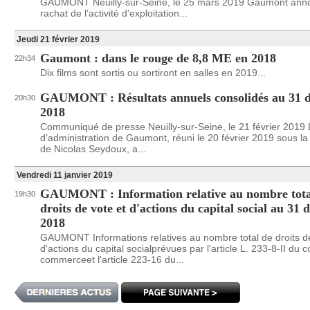
GAUMONT Neuilly-sur-Seine, le 25 mars 2019 Gaumont anno
rachat de l’activité d’exploitation...
Jeudi 21 février 2019
Gaumont : dans le rouge de 8,8 ME en 2018
22h34
Dix films sont sortis ou sortiront en salles en 2019...
GAUMONT : Résultats annuels consolidés au 31 
20h30
2018
Communiqué de presse Neuilly-sur-Seine, le 21 février 2019 
d’administration de Gaumont, réuni le 20 février 2019 sous l
de Nicolas Seydoux, a...
Vendredi 11 janvier 2019
GAUMONT : Information relative au nombre tota
19h30
droits de vote et d'actions du capital social au 31
2018
GAUMONT Informations relatives au nombre total de droits de
d'actions du capital socialprévues par l'article L. 233-8-II du 
commerceet l'article 223-16 du...