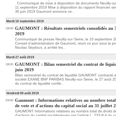
Communiqué de mise à disposition de documents Neuilly-sur
11 septembre 2019 Mise à disposition du rapport financier se
30 juin 2019 Gaumont annonce ce...
Mardi 10 septembre 2019
GAUMONT : Résultats semestriels consolidés au 3
19h30
2019
Communiqué de presse Neuilly-sur-Seine, le 10 septembre 2
Conseil d’administration de Gaumont, réuni ce jour sous la p
Nicolas Seydoux, a arrêté les...
Mardi 27 août 2019
GAUMONT : Bilan semestriel du contrat de liquid
18h30
juin 2019
Bilan semestriel du contrat de liquidité GAUMONT contracté a
société EXANE BNP PARIBAS Neuilly-sur-Seine, le 27 août 201
du contrat de liquidité confié...
Vendredi 09 août 2019
Gaumont : Informations relatives au nombre total
20h30
de vote et d'actions du capital social au 31 juillet 
GAUMONT Informations relatives au nombre total de droits de
d'actions du capital socialprévues par l'article L. 233-8-II du 