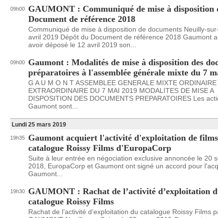
GAUMONT : Communiqué de mise à disposition 
09h00
Document de référence 2018
Communiqué de mise à disposition de documents Neuilly-sur-
avril 2019 Dépôt du Document de référence 2018 Gaumont 
avoir déposé le 12 avril 2019 son...
Gaumont : Modalités de mise à disposition des d
09h00
préparatoires à l'assemblée générale mixte du 7 m
G A U M O N T ASSEMBLEE GENERALE MIXTE ORDINAIRE
EXTRAORDINAIRE DU 7 MAI 2019 MODALITES DE MISE A
DISPOSITION DES DOCUMENTS PREPARATOIRES Les actio
Gaumont sont...
Lundi 25 mars 2019
Gaumont acquiert l'activité d'exploitation de films
19h35
catalogue Roissy Films d'EuropaCorp
Suite à leur entrée en négociation exclusive annoncée le 20
2018, EuropaCorp et Gaumont ont signé un accord pour l'acqu
Gaumont...
GAUMONT : Rachat de l’activité d’exploitation 
19h30
catalogue Roissy Films
Rachat de l’activité d’exploitation du catalogue Roissy Films p