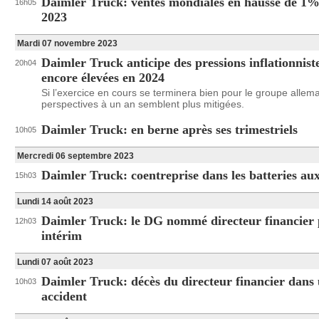
Daimler Truck: ventes mondiales en hausse de 1%
16h05
2023
Mardi 07 novembre 2023
Daimler Truck anticipe des pressions inflationnist
20h04
encore élevées en 2024
Si l’exercice en cours se terminera bien pour le groupe allem
perspectives à un an semblent plus mitigées.
Daimler Truck: en berne après ses trimestriels
10h05
Mercredi 06 septembre 2023
Daimler Truck: coentreprise dans les batteries a
15h03
Lundi 14 août 2023
Daimler Truck: le DG nommé directeur financier
12h03
intérim
Lundi 07 août 2023
Daimler Truck: décès du directeur financier dans
10h03
accident