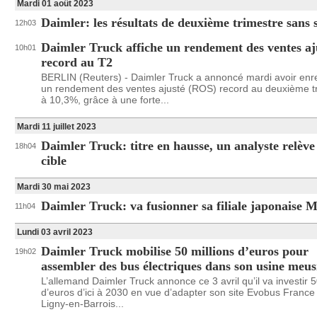
Mardi 01 août 2023
Daimler: les résultats de deuxième trimestre sans 
12h03
Daimler Truck affiche un rendement des ventes aj
10h01
record au T2
BERLIN (Reuters) - Daimler Truck a annoncé mardi avoir enre
un rendement des ventes ajusté (ROS) record au deuxième tr
à 10,3%, grâce à une forte...
Mardi 11 juillet 2023
Daimler Truck: titre en hausse, un analyste relève
18h04
cible
Mardi 30 mai 2023
Daimler Truck: va fusionner sa filiale japonais
11h04
Lundi 03 avril 2023
Daimler Truck mobilise 50 millions d’euros pour
19h02
assembler des bus électriques dans son usine meu
L’allemand Daimler Truck annonce ce 3 avril qu’il va investir 5
d’euros d’ici à 2030 en vue d’adapter son site Evobus France
Ligny-en-Barrois...