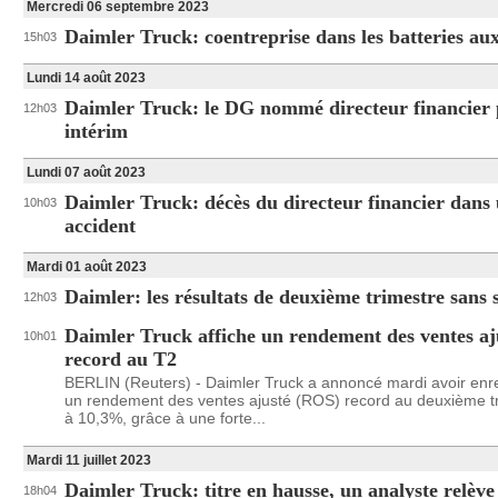
Mercredi 06 septembre 2023
Daimler Truck: coentreprise dans les batteries a
15h03
Lundi 14 août 2023
Daimler Truck: le DG nommé directeur financier
12h03
intérim
Lundi 07 août 2023
Daimler Truck: décès du directeur financier dans
10h03
accident
Mardi 01 août 2023
Daimler: les résultats de deuxième trimestre sans 
12h03
Daimler Truck affiche un rendement des ventes aj
10h01
record au T2
BERLIN (Reuters) - Daimler Truck a annoncé mardi avoir enre
un rendement des ventes ajusté (ROS) record au deuxième tr
à 10,3%, grâce à une forte...
Mardi 11 juillet 2023
Daimler Truck: titre en hausse, un analyste relève
18h04