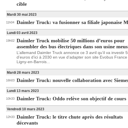
cible
Mardi 30 mai 2023
Daimler Truck: va fusionner sa filiale japonais
11h04
Lundi 03 avril 2023
Daimler Truck mobilise 50 millions d’euros pour
19h02
assembler des bus électriques dans son usine meu
L’allemand Daimler Truck annonce ce 3 avril qu’il va investir 5
d’euros d’ici à 2030 en vue d’adapter son site Evobus France
Ligny-en-Barrois...
Mardi 28 mars 2023
Daimler Truck: nouvelle collaboration avec Sieme
16h03
Lundi 13 mars 2023
Daimler Truck: Oddo relève son objectif de cours
10h33
Vendredi 10 mars 2023
Daimler Truck: le titre chute après des résultats
12h33
décevants