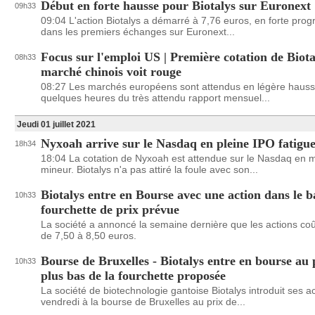
Début en forte hausse pour Biotalys sur Euronext
09h33
09:04 L'action Biotalys a démarré à 7,76 euros, en forte prog
dans les premiers échanges sur Euronext...
Focus sur l'emploi US | Première cotation de Biota
08h33
marché chinois voit rouge
08:27 Les marchés européens sont attendus en légère hauss
quelques heures du très attendu rapport mensuel...
Jeudi 01 juillet 2021
Nyxoah arrive sur le Nasdaq en pleine IPO fatigu
18h34
18:04 La cotation de Nyxoah est attendue sur le Nasdaq en
mineur. Biotalys n'a pas attiré la foule avec son...
Biotalys entre en Bourse avec une action dans le b
10h33
fourchette de prix prévue
La société a annoncé la semaine dernière que les actions coû
de 7,50 à 8,50 euros.
Bourse de Bruxelles - Biotalys entre en bourse au 
10h33
plus bas de la fourchette proposée
La société de biotechnologie gantoise Biotalys introduit ses a
vendredi à la bourse de Bruxelles au prix de...