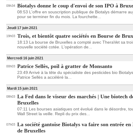
Biotalys donne le coup d'envoi de son IPO à Bruxe
09h34
08:53 L'offre en souscription publique de Biotalys démarre au
pour se terminer fin du mois. La fourchette...
Jeudi 17 juin 2021
Trois, et bientôt quatre sociétés en Bourse de Brux
19h03
18:13 La bourse de Bruxelles a compté avec TheraVet sa tro
nouvelle société cotée. L'opération de...
Mercredi 16 juin 2021
Patrice Sellès, poil à gratter de Monsanto
00h03
23:49 Arrivé à la tête du spécialiste des pesticides bio Biotal
Patrice Sellès a accéléré la...
Mardi 15 juin 2021
La Fed dans le viseur des marchés | Une biotech d
08h03
Bruxelles
07:11 Les bourses asiatiques ont évolué dans le désordre, t
Wall Street la veille. Repli du prix des...
La société gantoise Biotalys va faire son entrée en
07h03
de Bruxelles