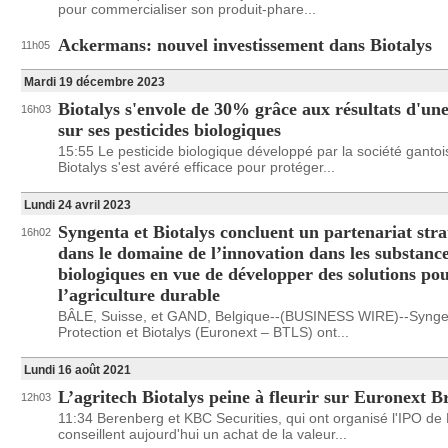
pour commercialiser son produit-phare...
Ackermans: nouvel investissement dans Biotalys
11h05
Mardi 19 décembre 2023
Biotalys s'envole de 30% grâce aux résultats d'un
16h03
sur ses pesticides biologiques
15:55 Le pesticide biologique développé par la société gantoi
Biotalys s'est avéré efficace pour protéger...
Lundi 24 avril 2023
Syngenta et Biotalys concluent un partenariat str
16h02
dans le domaine de l’innovation dans les substanc
biologiques en vue de développer des solutions po
l’agriculture durable
BÂLE, Suisse, et GAND, Belgique--(BUSINESS WIRE)--Synge
Protection et Biotalys (Euronext – BTLS) ont...
Lundi 16 août 2021
L’agritech Biotalys peine à fleurir sur Euronext B
12h03
11:34 Berenberg et KBC Securities, qui ont organisé l'IPO de 
conseillent aujourd'hui un achat de la valeur...