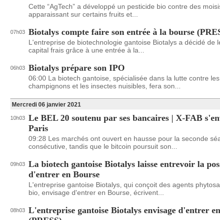
Cette “AgTech” a développé un pesticide bio contre des mois
apparaissant sur certains fruits et...
Biotalys compte faire son entrée à la bourse (PRE
07h03
L'entreprise de biotechnologie gantoise Biotalys a décidé de 
capital frais grâce à une entrée à la...
Biotalys prépare son IPO
06h03
06:00 La biotech gantoise, spécialisée dans la lutte contre les
champignons et les insectes nuisibles, fera son...
Mercredi 06 janvier 2021
Le BEL 20 soutenu par ses bancaires | X-FAB s'en
10h03
Paris
09:28 Les marchés ont ouvert en hausse pour la seconde sé
consécutive, tandis que le bitcoin poursuit son...
La biotech gantoise Biotalys laisse entrevoir la poss
09h03
d'entrer en Bourse
L'entreprise gantoise Biotalys, qui conçoit des agents phytosa
bio, envisage d'entrer en Bourse, écrivent...
L'entreprise gantoise Biotalys envisage d'entrer e
08h03