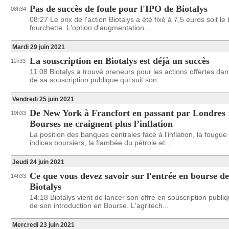
Pas de succès de foule pour l'IPO de Biotalys
08h34
08:27 Le prix de l'action Biotalys a été fixé à 7,5 euros soit le
fourchette. L'option d'augmentation...
Mardi 29 juin 2021
La souscription en Biotalys est déjà un succès
11h33
11:08 Biotalys a trouvé preneurs pour les actions offertes dan
de sa souscription publique qui suit son...
Vendredi 25 juin 2021
De New York à Francfort en passant par Londres :
19h33
Bourses ne craignent plus l’inflation
La position des banques centrales face à l'inflation, la fougue
indices boursiers, la flambée du pétrole et...
Jeudi 24 juin 2021
Ce que vous devez savoir sur l'entrée en bourse de
14h33
Biotalys
14:18 Biotalys vient de lancer son offre en souscription publi
de son introduction en Bourse. L'agritech...
Mercredi 23 juin 2021