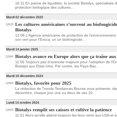
16:11 En panne de liquidités, la société Biotalys, spécialisée 
protection biologique des cultures...
Mardi 02 décembre 2025
Les cultures américaines s’ouvrent au biofongicid
12h33
Biotalys
12:06 L'Agence américaine de protection de l'environnement
son vert pour l'Evoca, un un biofongicide...
Mardi 14 janvier 2025
Biotalys avance en Europe alors que ça traîne au
12h04
11:56 Toujours pas d'avancée majeure pour l'adoption de l'E
Biotalys aux Etats-Unis. Par contre, les Pays-Bas...
Mardi 10 décembre 2024
Biotalys, favorite pour 2025
12h04
La rédaction de Trends-Tendances Bourse vous présente, dep
décembre, chaque jour une ou deux de ses 10...
Lundi 14 octobre 2024
Biotalys remplit ses caisses et cultive la patience
12h03
11:51 Alors qu'elle attend toujours les feux verts aux USA et 