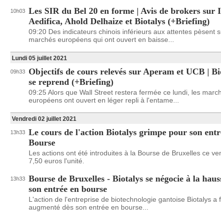
Les SIR du Bel 20 en forme | Avis de brokers sur
10h03
Aedifica, Ahold Delhaize et Biotalys (+Briefing)
09:20 Des indicateurs chinois inférieurs aux attentes pèsent s
marchés européens qui ont ouvert en baisse...
Lundi 05 juillet 2021
Objectifs de cours relevés sur Aperam et UCB | Bi
09h33
se reprend (+Briefing)
09:25 Alors que Wall Street restera fermée ce lundi, les marc
européens ont ouvert en léger repli à l'entame...
Vendredi 02 juillet 2021
Le cours de l'action Biotalys grimpe pour son entr
13h33
Bourse
Les actions ont été introduites à la Bourse de Bruxelles ce ve
7,50 euros l'unité.
Bourse de Bruxelles - Biotalys se négocie à la haus
13h33
son entrée en bourse
L'action de l'entreprise de biotechnologie gantoise Biotalys a
augmenté dès son entrée en bourse...