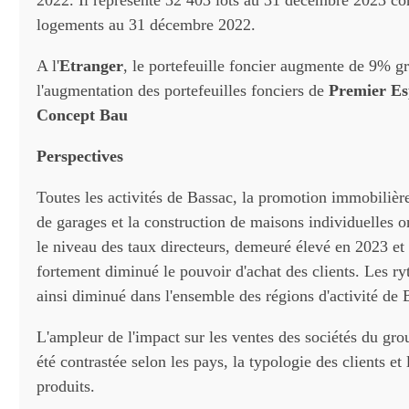
2022. Il représente 32 403 lots au 31 décembre 2023 co
logements au 31 décembre 2022.
A l'
Etranger
, le portefeuille foncier augmente de 9% g
l'augmentation des portefeuilles fonciers de
Premier E
Concept Bau
Perspectives
Toutes les activités de Bassac, la promotion immobilière
de garages et la construction de maisons individuelles on
le niveau des taux directeurs, demeuré élevé en 2023 et
fortement diminué le pouvoir d'achat des clients. Les r
ainsi diminué dans l'ensemble des régions d'activité de 
L'ampleur de l'impact sur les ventes des sociétés du gr
été contrastée selon les pays, la typologie des clients et 
produits.