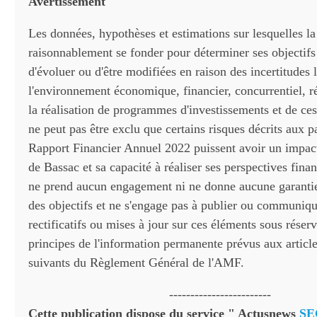
Avertissement
Les données, hypothèses et estimations sur lesquelles la
raisonnablement se fonder pour déterminer ses objectifs
d'évoluer ou d'être modifiées en raison des incertitudes
l'environnement économique, financier, concurrentiel, r
la réalisation de programmes d'investissements et de ces
ne peut pas être exclu que certains risques décrits aux 
Rapport Financier Annuel 2022 puissent avoir un impact 
de Bassac et sa capacité à réaliser ses perspectives finan
ne prend aucun engagement ni ne donne aucune garantie 
des objectifs et ne s'engage pas à publier ou communiqu
rectificatifs ou mises à jour sur ces éléments sous réser
principes de l'information permanente prévus aux articl
suivants du Règlement Général de l'AMF.
------------------------
Cette publication dispose du service " Actusnews
SE