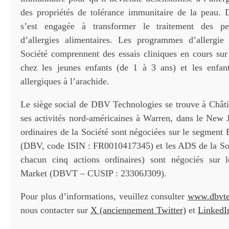
des propriétés de tolérance immunitaire de la peau.
s’est engagée à transformer le traitement des pe
d’allergies alimentaires. Les programmes d’allergie
Société comprennent des essais cliniques en cours s
chez les jeunes enfants (de 1 à 3 ans) et les enfan
allergiques à l’arachide.
Le siège social de DBV Technologies se trouve à Châtil
ses activités nord-américaines à Warren, dans le New J
ordinaires de la Société sont négociées sur le segment
(DBV, code ISIN : FR0010417345) et les ADS de la Soc
chacun cinq actions ordinaires) sont négociés sur 
Market (DBVT – CUSIP : 23306J309).
Pour plus d’informations, veuillez consulter
www.dbvte
nous contacter sur
X (anciennement Twitter)
et
LinkedI