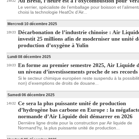
Au Brésil, l’heure est à l’oxycombustion pour Vera
14h32
Le verrier, spécialiste de l’emballage pour boisson et l’aliment
choisi la technologie HeatOx d’Air...
Mercredi 10 décembre 2025
Décarbonation de l’industrie chinoise : Air Liquid
18h33
investit 25 millions afin de moderniser une unité d
production d’oxygène à Yulin
Lundi 08 décembre 2025
En forme au premier semestre 2025, Air Liquide d
16h33
un niveau d’investissements proche de ses records
Si le secteur chimique européen reste suspendu à la possibili
non) d’exemptions de droits de douane...
Samedi 06 décembre 2025
Ce sera la plus puissante unité de production
14h32
d’hydrogène bas carbone en Europe : la mégafact
normande d’Air Liquide doit démarrer en 2026
Dernière ligne droite pour la construction par Air liquide de
Normand’hy, la plus puissante unité de production...