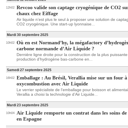
Revcoo valide son captage cryogénique de CO2 sur
12h02
chaux chez Eiffage
Air liquide n’est plus le seul à proposer une solution de capta
CO2 cryogénique. Une start-up lyonnaise...
Mardi 30 septembre 2025
Où en est Normand’hy, la mégafactory d’hydrogè
10h02
carbone normande d’Air Liquide ?
Dernière ligne droite pour la construction de la plus puissante
production d’hydrogène bas-carbone en...
Samedi 27 septembre 2025
Emballage : Au Brésil, Verallia mise sur un four à
16h02
oxycombustion avec Air Liquide
Le verrier spécialiste de l’emballage pour boisson et alimenta
Verallia a choisi la technologie d’Air Liquide...
Mardi 23 septembre 2025
Air Liquide remporte un contrat dans les soins de
10h04
en Espagne