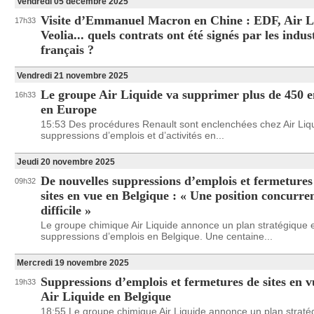
Vendredi 05 décembre 2025
Visite d’Emmanuel Macron en Chine : EDF, Air L
17h33
Veolia... quels contrats ont été signés par les indust
français ?
Vendredi 21 novembre 2025
Le groupe Air Liquide va supprimer plus de 450 
16h33
en Europe
15:53 Des procédures Renault sont enclenchées chez Air Liq
suppressions d’emplois et d’activités en...
Jeudi 20 novembre 2025
De nouvelles suppressions d’emplois et fermetures
09h32
sites en vue en Belgique : « Une position concurren
difficile »
Le groupe chimique Air Liquide annonce un plan stratégique 
suppressions d’emplois en Belgique. Une centaine...
Mercredi 19 novembre 2025
Suppressions d’emplois et fermetures de sites en v
19h33
Air Liquide en Belgique
18:55 Le groupe chimique Air Liquide annonce un plan straté