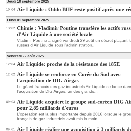
Jeudi 18 septembre 2025
Air Liquide : Oddo BHF reste positif après une r
10h04
Lundi 01 septembre 2025
Chimie : Vladimir Poutine transfère les actifs russ
13h02
d'Air Liquide à une société locale
Vladimir Poutine a signé vendredi 29 août un décret plaçant le
russes d'Air Liquide sous l'administration...
Vendredi 22 août 2025
Air Liquide: proche de la résistance des 185E
12h04
Air Liquide se renforce en Corée du Sud avec
12h02
l'acquisition de DIG Airgas
Le géant français des gaz industriels Air Liquide se lance dan
l’acquisition de DIG Airgas, un des grands...
Air Liquide acquiert le groupe sud-coréen DIG Ai
09h03
pour 2,85 milliards d'euros
L’opération est la plus importante depuis 2016 lorsque le gro
français de gaz industriels avait mis la main...
Air Liquide réalise une acquisition à 3 milliards d
09h01