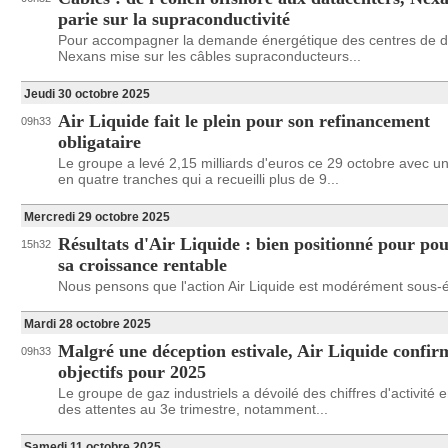
parie sur la supraconductivité
Pour accompagner la demande énergétique des centres de 
Nexans mise sur les câbles supraconducteurs...
Jeudi 30 octobre 2025
Air Liquide fait le plein pour son refinancement
09h33
obligataire
Le groupe a levé 2,15 milliards d'euros ce 29 octobre avec u
en quatre tranches qui a recueilli plus de 9...
Mercredi 29 octobre 2025
Résultats d'Air Liquide : bien positionné pour po
15h32
sa croissance rentable
Nous pensons que l'action Air Liquide est modérément sous-
Mardi 28 octobre 2025
Malgré une déception estivale, Air Liquide confir
09h33
objectifs pour 2025
Le groupe de gaz industriels a dévoilé des chiffres d'activité 
des attentes au 3e trimestre, notamment...
Samedi 11 octobre 2025