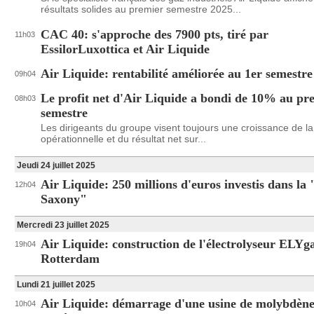
résultats solides au premier semestre 2025...
CAC 40: s'approche des 7900 pts, tiré par
11h03
EssilorLuxottica et Air Liquide
Air Liquide: rentabilité améliorée au 1er semestre
09h04
Le profit net d'Air Liquide a bondi de 10% au pr
08h03
semestre
Les dirigeants du groupe visent toujours une croissance de l
opérationnelle et du résultat net sur...
Jeudi 24 juillet 2025
Air Liquide: 250 millions d'euros investis dans la 
12h04
Saxony"
Mercredi 23 juillet 2025
Air Liquide: construction de l'électrolyseur ELYg
19h04
Rotterdam
Lundi 21 juillet 2025
Air Liquide: démarrage d'une usine de molybdène
10h04