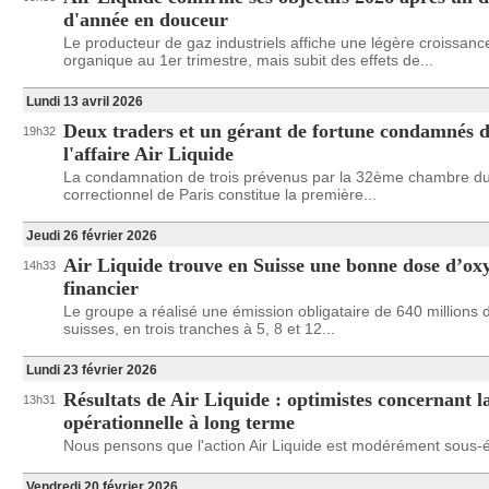
d'année en douceur
Le producteur de gaz industriels affiche une légère croissanc
organique au 1er trimestre, mais subit des effets de...
Lundi 13 avril 2026
Deux traders et un gérant de fortune condamnés 
19h32
l'affaire Air Liquide
La condamnation de trois prévenus par la 32ème chambre du 
correctionnel de Paris constitue la première...
Jeudi 26 février 2026
Air Liquide trouve en Suisse une bonne dose d’ox
14h33
financier
Le groupe a réalisé une émission obligataire de 640 millions 
suisses, en trois tranches à 5, 8 et 12...
Lundi 23 février 2026
Résultats de Air Liquide : optimistes concernant 
13h31
opérationnelle à long terme
Nous pensons que l'action Air Liquide est modérément sous-
Vendredi 20 février 2026