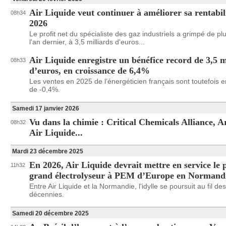
Air Liquide veut continuer à améliorer sa rentabil
08h34
2026
Le profit net du spécialiste des gaz industriels a grimpé de p
l'an dernier, à 3,5 milliards d'euros...
Air Liquide enregistre un bénéfice record de 3,5 m
08h33
d’euros, en croissance de 6,4%
Les ventes en 2025 de l’énergéticien français sont toutefois e
de -0,4%.
Samedi 17 janvier 2026
Vu dans la chimie : Critical Chemicals Alliance, 
08h32
Air Liquide...
Mardi 23 décembre 2025
En 2026, Air Liquide devrait mettre en service le 
11h32
grand électrolyseur à PEM d’Europe en Normand
Entre Air Liquide et la Normandie, l'idylle se poursuit au fil des
décennies.
Samedi 20 décembre 2025