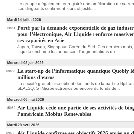
Le groupe a également enregistré une amélioration de sa rent
Les dirigeants confirment leurs objectifs...
Mardi 14 juillet 2026
Porté par la demande exponentielle de gaz industr
14h31
pour l’électronique, Air Liquide renforce massiv
ses capacités en Asie
Japon, Taïwan, Singapour, Corée du Sud. Ces derniers mois, 
Liquide enchaîne les annonces d’augmentations de...
Mercredi 03 juin 2026
La start-up de l’informatique quantique Quobly l
09h33
millions d’euros
La société grenobloise obtient des fonds de la part de Bpifran
SEALSQ, STMicroelectronics ou encore du fonds de...
Mercredi 06 mai 2026
Air Liquide cède une partie de ses activités de bio
15h32
l’américain Mobius Renewables
Mardi 28 avril 2026
Air Liquide confirme ses objectifs 2026 après un 
09h33