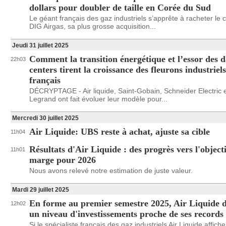
dollars pour doubler de taille en Corée du Sud
Le géant français des gaz industriels s’apprête à racheter le 
DIG Airgas, sa plus grosse acquisition...
Jeudi 31 juillet 2025
Comment la transition énergétique et l’essor des d
22h03
centers tirent la croissance des fleurons industriels
français
DÉCRYPTAGE - Air liquide, Saint-Gobain, Schneider Electric 
Legrand ont fait évoluer leur modèle pour...
Mercredi 30 juillet 2025
Air Liquide: UBS reste à achat, ajuste sa cible
11h04
Résultats d'Air Liquide : des progrès vers l'objecti
11h01
marge pour 2026
Nous avons relevé notre estimation de juste valeur.
Mardi 29 juillet 2025
En forme au premier semestre 2025, Air Liquide d
12h02
un niveau d'investissements proche de ses records
Si le spécialiste français des gaz industriels Air Liquide affich