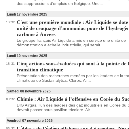
des suppressions d’emplois en Belgique. Une...
Lundi 17 novembre 2025
C'est une première mondiale : Air Liquide se dote
10h32
unité de craquage d’ammoniac pour de l’hydrogè
carbone à Anvers
Le groupe français Air Liquide a mis en service une unité de
démonstration à échelle industrielle, qui serait...
Lundi 10 novembre 2025
Cinq actions sous-évaluées qui sont à la pointe de 
16h31
transition climatique
Présentation des recherches menées par les leaders de la tra
climatique de Sustainalytics. Clorox, Air...
Samedi 08 novembre 2025
Chimie : Air Liquide à l’offensive en Corée du Su
09h32
DIG Airgas, l’un des leaders des gaz industriels en Corée du 
devrait passer sous pavillon tricolore. Air...
Vendredi 07 novembre 2025
Câbles : de l’éolien offshore aux datacenters, Nex
06h32