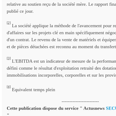
relative au soutien reçu de la société mère. Le rapport fin
publié ce jour.
[2]
La société applique la méthode de l'avancement pour rec
d'affaires sur les projets clé en main spécifiquement négo
d'un contrat. Le revenu de la vente de matériels et équipe
et de pièces détachées est reconnu au moment du transfert
[3]
L'EBITDA est un indicateur de mesure de la performanc
défini comme le résultat d'exploitation retraité des dotatio
immobilisations incorporelles, corporelles et sur les prov
[4]
Equivalent temps plein
------------------------
Cette publication dispose du service " Actusnews
SEC
".