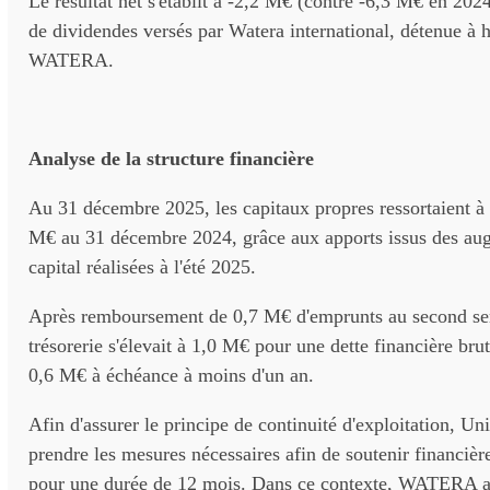
Le résultat net s'établit à -2,2 M€ (contre -6,3 M€ en 202
de dividendes versés par Watera international, détenue à
WATERA.
Analyse de la structure financière
Au 31 décembre 2025, les capitaux propres ressortaient à
M€ au 31 décembre 2024, grâce aux apports issus des au
capital réalisées à l'été 2025.
Après remboursement de 0,7 M€ d'emprunts au second se
trésorerie s'élevait à 1,0 M€ pour une dette financière br
0,6 M€ à échéance à moins d'un an.
Afin d'assurer le principe de continuité d'exploitation, Un
prendre les mesures nécessaires afin de soutenir financièr
pour une durée de 12 mois. Dans ce contexte, WATERA a 