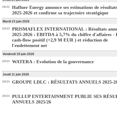
Haffner Energy annonce ses estimations de résultat
18h32
2025-2026 et confirme sa trajectoire stratégique
Mardi 23 juin 2026
PRISMAFLEX INTERNATIONAL : Résultats annu
18h33
2025-2026 : EBITDA à 5,7% du chiffre d'affaires - 
cash-flow positif (+2,9 M EUR ) et réduction de
l'endettement net
Vendredi 19 juin 2026
WATERA : Evolution de la gouvernance
18h34
Jeudi 11 juin 2026
GROUPE LDLC : RÉSULTATS ANNUELS 2025-2
18h34
PULLUP ENTERTAINMENT PUBLIE SES RÉSU
18h34
ANNUELS 2025/26