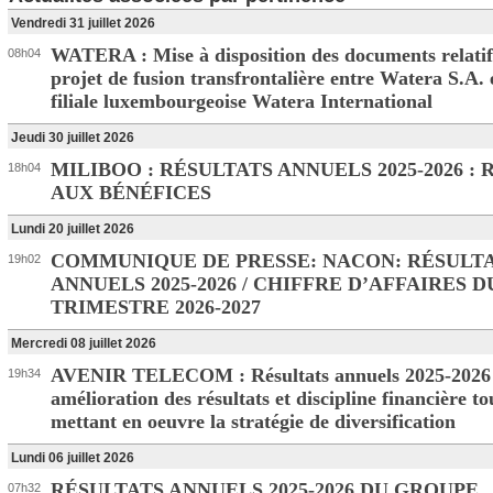
Vendredi 31 juillet 2026
WATERA : Mise à disposition des documents relatif
08h04
projet de fusion transfrontalière entre Watera S.A. 
filiale luxembourgeoise Watera International
Jeudi 30 juillet 2026
MILIBOO : RÉSULTATS ANNUELS 2025-2026 :
18h04
AUX BÉNÉFICES
Lundi 20 juillet 2026
COMMUNIQUE DE PRESSE: NACON: RÉSULT
19h02
ANNUELS 2025-2026 / CHIFFRE D’AFFAIRES D
TRIMESTRE 2026-2027
Mercredi 08 juillet 2026
AVENIR TELECOM : Résultats annuels 2025-2026 :
19h34
amélioration des résultats et discipline financière to
mettant en oeuvre la stratégie de diversification
Lundi 06 juillet 2026
RÉSULTATS ANNUELS 2025-2026 DU GROUPE
07h32