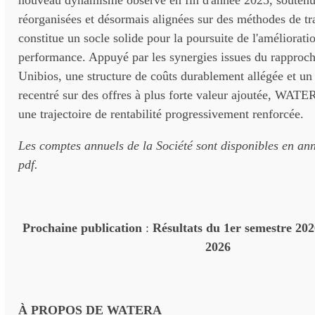
nouveau dynamisme observé en fin d'année 2025, soutenu
réorganisées et désormais alignées sur des méthodes de tr
constitue un socle solide pour la poursuite de l'améliorati
performance. Appuyé par les synergies issues du rapproc
Unibios, une structure de coûts durablement allégée et u
recentré sur des offres à plus forte valeur ajoutée, WATER
une trajectoire de rentabilité progressivement renforcée.
Les comptes annuels de la Société sont disponibles en a
pdf.
Prochaine publication
:
Résultats du 1er semestre 202
2026
À PROPOS DE WATERA