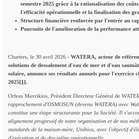
semestre 2025 grâce à la rationalisation des coûts
l'efficacité opérationnelle et la finalisation des g
Structure financière renforcée par l'entrée au ca
Poursuite de l'amélioration de la performance at
Chartres, le 30 avril 2026 -
WATERA, acteur de référenc
solutions de dessalement d'eau de mer et d'eau saumât
solaire, annonce ses résultats annuels pour l'exercice 
2025
[1]
.
Orfeas Mavrikios, Président Directeur Général de WATE
rapprochement d'OSMOSUN (devenu WATERA) avec Water
constitue une étape structurante pour la Société. Il s'ac
alignement progressif de notre organisation et de nos mét
standards de la maison-mère, Unibios, avec l'objectif d'él
d'exécution et de discipline opérationnelle.