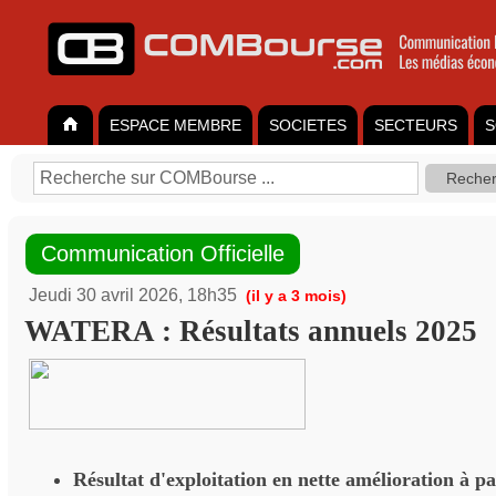
ESPACE MEMBRE
SOCIETES
SECTEURS
S
Communication Officielle
Jeudi 30 avril 2026, 18h35
(il y a 3 mois)
WATERA : Résultats annuels 2025
Résultat d'exploitation en nette amélioration à pa