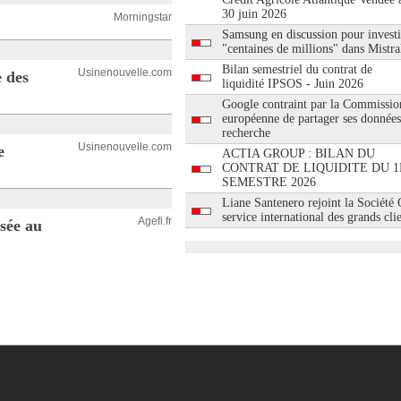
30 juin 2026
Morningstar
Samsung en discussion pour investi
"centaines de millions" dans Mistra
Bilan semestriel du contrat de
Usinenouvelle.com
 des
liquidité IPSOS - Juin 2026
Google contraint par la Commissio
européenne de partager ses données
recherche
Usinenouvelle.com
e
ACTIA GROUP : BILAN DU
CONTRAT DE LIQUIDITE DU 1
SEMESTRE 2026
Liane Santenero rejoint la Société
service international des grands cli
Agefi.fr
sée au