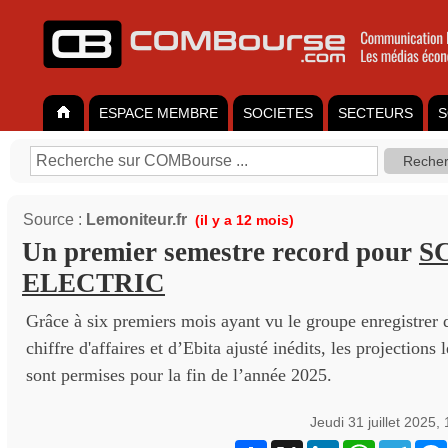
ESPACE MEMBRE
SOCIETES
SECTEURS
S
Source :
Lemoniteur.fr
(il y a 12 mois)
Un premier semestre record pour
S
ELECTRIC
Grâce à six premiers mois ayant vu le groupe enregistrer 
chiffre d'affaires et d’Ebita ajusté inédits, les projections
sont permises pour la fin de l’année 2025.
Jeudi 31 juillet 2025,