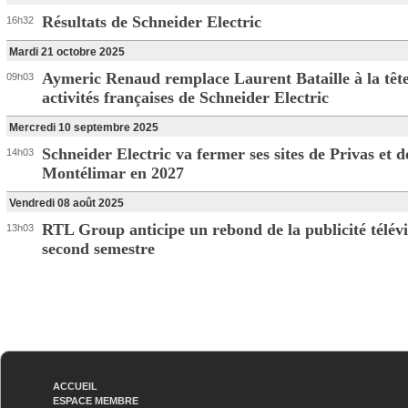
Résultats de Schneider Electric
16h32
Mardi 21 octobre 2025
Aymeric Renaud remplace Laurent Bataille à la tête
09h03
activités françaises de Schneider Electric
Mercredi 10 septembre 2025
Schneider Electric va fermer ses sites de Privas et d
14h03
Montélimar en 2027
Vendredi 08 août 2025
RTL Group anticipe un rebond de la publicité télévi
13h03
second semestre
ACCUEIL
ESPACE MEMBRE