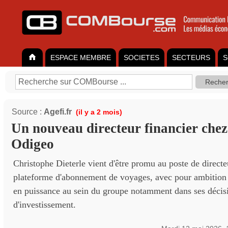
ESPACE MEMBRE
SOCIETES
SECTEURS
S
Source :
Agefi.fr
(il y a 2 mois)
Un nouveau directeur financier che
Odigeo
Christophe Dieterle vient d'être promu au poste de directe
plateforme d'abonnement de voyages, avec pour ambition 
en puissance au sein du groupe notamment dans ses décis
d'investissement.