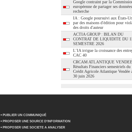
Google contraint par la Commissio
européenne de partager ses données
recherche
IA : Google poursuivi aux États-Un
par des maisons d'édition pour viol
des droits d'auteur
ACTIA GROUP : BILAN DU
CONTRAT DE LIQUIDITE DU 1
SEMESTRE 2026
L’IA irrigue la croissance des entre
CAC 40
CRCAM ATLANTIQUE VENDEE
Résultats Financiers semestriels du
Crédit Agricole Atlantique Vendée 
30 juin 2026
•
PUBLIER UN COMMUNIQUÉ
•
PROPOSER UNE SOURCE D'INFORMATION
•
PROPOSER UNE SOCIETE A ANALYSER