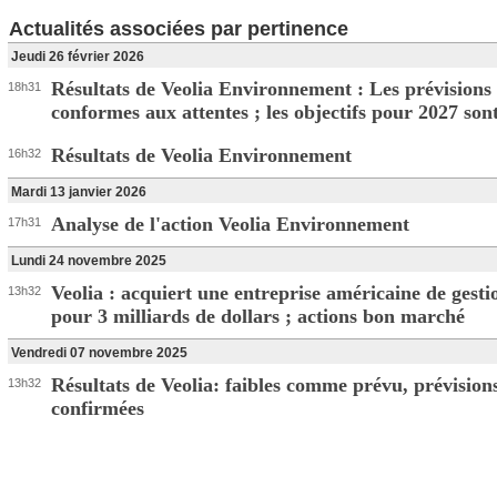
Actualités associées par pertinence
Jeudi 26 février 2026
Résultats de Veolia Environnement : Les prévisions
18h31
conformes aux attentes ; les objectifs pour 2027 so
Résultats de Veolia Environnement
16h32
Mardi 13 janvier 2026
Analyse de l'action Veolia Environnement
17h31
Lundi 24 novembre 2025
Veolia : acquiert une entreprise américaine de gesti
13h32
pour 3 milliards de dollars ; actions bon marché
Vendredi 07 novembre 2025
Résultats de Veolia: faibles comme prévu, prévision
13h32
confirmées