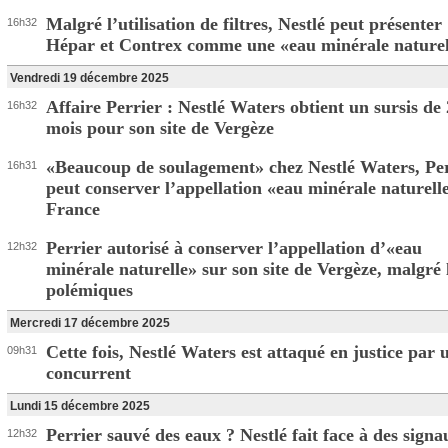
Malgré l’utilisation de filtres, Nestlé peut présenter
16h32
Hépar et Contrex comme une «eau minérale naturel
Vendredi 19 décembre 2025
Affaire Perrier : Nestlé Waters obtient un sursis de
16h32
mois pour son site de Vergèze
«Beaucoup de soulagement» chez Nestlé Waters, Pe
16h31
peut conserver l’appellation «eau minérale naturell
France
Perrier autorisé à conserver l’appellation d’«eau
12h32
minérale naturelle» sur son site de Vergèze, malgré 
polémiques
Mercredi 17 décembre 2025
Cette fois, Nestlé Waters est attaqué en justice par 
09h31
concurrent
Lundi 15 décembre 2025
Perrier sauvé des eaux ? Nestlé fait face à des signa
12h32