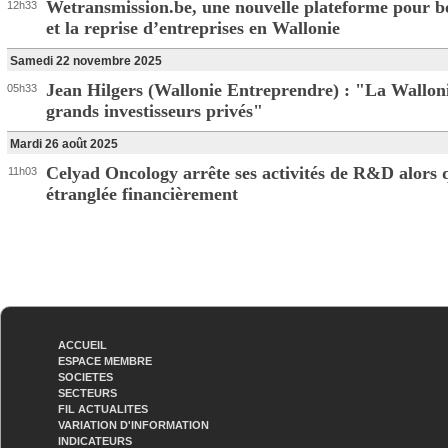
Wetransmission.be, une nouvelle plateforme pour bo
12h33
et la reprise d’entreprises en Wallonie
Samedi 22 novembre 2025
Jean Hilgers (Wallonie Entreprendre) : "La Wallo
05h33
grands investisseurs privés"
Mardi 26 août 2025
Celyad Oncology arrête ses activités de R&D alors q
11h03
étranglée financièrement
ACCUEIL
ESPACE MEMBRE
SOCIETES
SECTEURS
FIL ACTUALITES
VARIATION D'INFORMATION
INDICATEURS