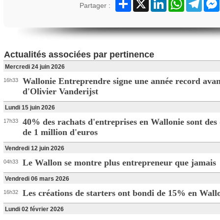
Partager
X
LinkedIn
WhatsApp
Teleg
Partager :
Actualités associées par pertinence
Mercredi 24 juin 2026
Wallonie Entreprendre signe une année record avan
16h33
d'Olivier Vanderijst
Lundi 15 juin 2026
40% des rachats d'entreprises en Wallonie sont des
17h33
de 1 million d'euros
Vendredi 12 juin 2026
Le Wallon se montre plus entrepreneur que jamais
04h33
Vendredi 06 mars 2026
Les créations de starters ont bondi de 15% en Wall
16h32
Lundi 02 février 2026