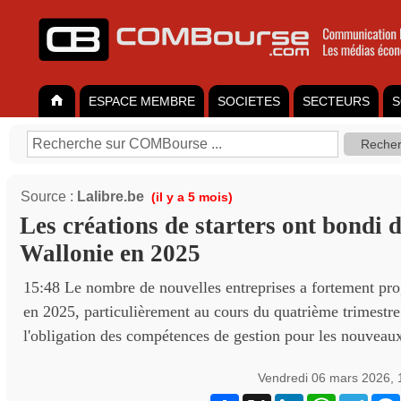
ESPACE MEMBRE
SOCIETES
SECTEURS
S
Source :
Lalibre.be
(il y a 5 mois)
Les créations de starters ont bondi
Wallonie en 2025
15:48 Le nombre de nouvelles entreprises a fortement pr
en 2025, particulièrement au cours du quatrième trimestre
l'obligation des compétences de gestion pour les nouveaux
Vendredi 06 mars 2026,