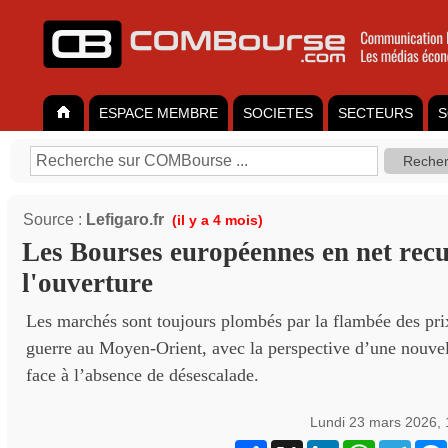
ESPACE MEMBRE
SOCIETES
SECTEURS
S
Source :
Lefigaro.fr
(il y a 4 mois)
Les Bourses européennes en net recul
l'ouverture
Les marchés sont toujours plombés par la flambée des prix
guerre au Moyen-Orient, avec la perspective d’une nouvel
face à l’absence de désescalade.
Lundi 23 mars 2026,