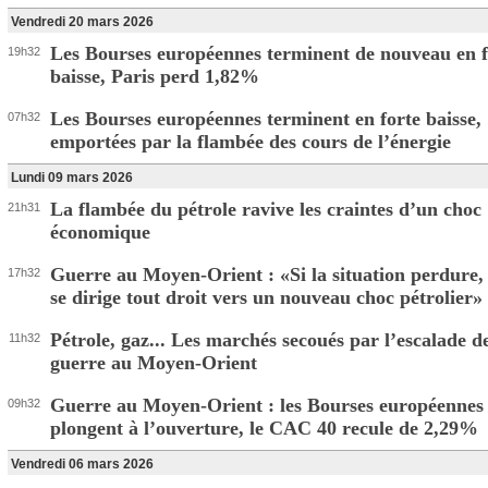
Vendredi 20 mars 2026
Les Bourses européennes terminent de nouveau en f
19h32
baisse, Paris perd 1,82%
Les Bourses européennes terminent en forte baisse,
07h32
emportées par la flambée des cours de l’énergie
Lundi 09 mars 2026
La flambée du pétrole ravive les craintes d’un choc
21h31
économique
Guerre au Moyen-Orient : «Si la situation perdure,
17h32
se dirige tout droit vers un nouveau choc pétrolier»
Pétrole, gaz... Les marchés secoués par l’escalade de
11h32
guerre au Moyen-Orient
Guerre au Moyen-Orient : les Bourses européennes
09h32
plongent à l’ouverture, le CAC 40 recule de 2,29%
Vendredi 06 mars 2026