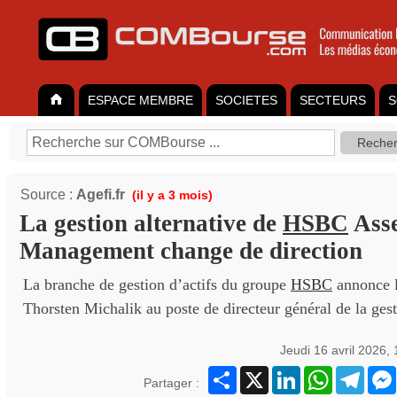
ESPACE MEMBRE
SOCIETES
SECTEURS
S
Source :
Agefi.fr
(il y a 3 mois)
La gestion alternative de
HSBC
Ass
Management change de direction
La branche de gestion d’actifs du groupe
HSBC
annonce l
Thorsten Michalik au poste de directeur général de la gest
Jeudi 16 avril 2026,
Partager
X
LinkedIn
WhatsApp
Teleg
Partager :