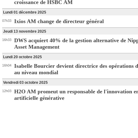
croissance de HSBC AM
Lundi 01 décembre 2025
Ixios AM change de directeur général
07h33
Jeudi 13 novembre 2025
DWS acquiert 40% de la gestion alternative de Nip
16h33
Asset Management
Lundi 20 octobre 2025
Isabelle Bourcier devient directrice des opératio
16h04
au niveau mondial
Vendredi 03 octobre 2025
H2O AM promeut un responsable de l'innovation en 
12h03
artificielle générative