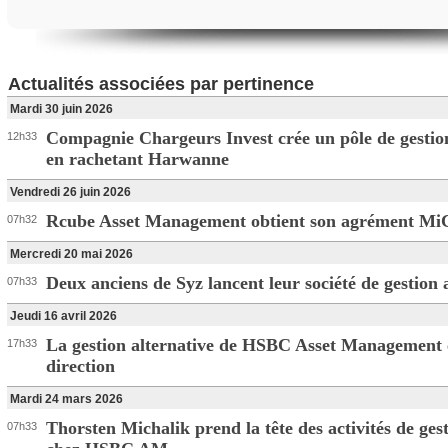
Actualités associées par pertinence
Mardi 30 juin 2026
Compagnie Chargeurs Invest crée un pôle de gestion
12h33
en rachetant Harwanne
Vendredi 26 juin 2026
Rcube Asset Management obtient son agrément M
07h32
Mercredi 20 mai 2026
Deux anciens de Syz lancent leur société de gestion 
07h33
Jeudi 16 avril 2026
La gestion alternative de HSBC Asset Management
17h33
direction
Mardi 24 mars 2026
Thorsten Michalik prend la tête des activités de gest
07h33