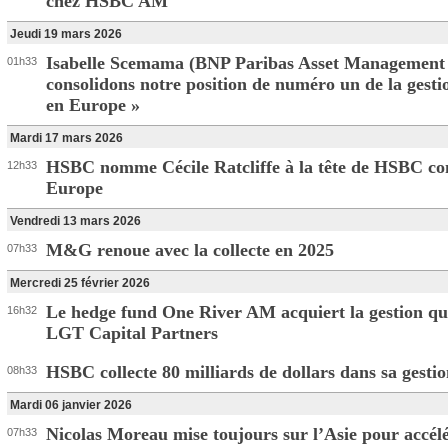
chez HSBC AM
Jeudi 19 mars 2026
Isabelle Scemama (BNP Paribas Asset Management A
01h33
consolidons notre position de numéro un de la gesti
en Europe »
Mardi 17 mars 2026
HSBC nomme Cécile Ratcliffe à la tête de HSBC co
12h33
Europe
Vendredi 13 mars 2026
M&G renoue avec la collecte en 2025
07h33
Mercredi 25 février 2026
Le hedge fund One River AM acquiert la gestion qua
16h32
LGT Capital Partners
HSBC collecte 80 milliards de dollars dans sa gesti
08h33
Mardi 06 janvier 2026
Nicolas Moreau mise toujours sur l’Asie pour accélé
07h33