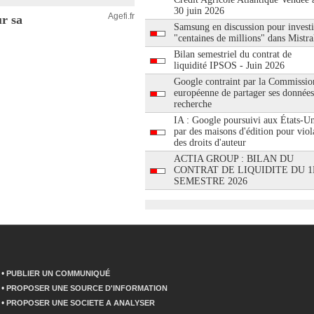
30 juin 2026
Agefi.fr
r sa
Samsung en discussion pour investi
"centaines de millions" dans Mistra
Bilan semestriel du contrat de
liquidité IPSOS - Juin 2026
Google contraint par la Commissio
européenne de partager ses données
recherche
IA : Google poursuivi aux États-Un
par des maisons d'édition pour viol
des droits d'auteur
ACTIA GROUP : BILAN DU
CONTRAT DE LIQUIDITE DU 1
SEMESTRE 2026
•
PUBLIER UN COMMUNIQUÉ
•
PROPOSER UNE SOURCE D'INFORMATION
•
PROPOSER UNE SOCIETE A ANALYSER