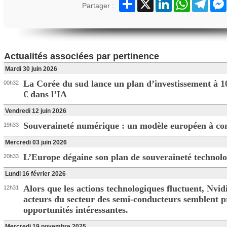
Partager
X
LinkedIn
WhatsApp
Teleg
Partager :
Actualités associées par pertinence
Mardi 30 juin 2026
La Corée du sud lance un plan d’investissement à 1
00h32
€ dans l’IA
Vendredi 12 juin 2026
Souveraineté numérique : un modèle européen à con
19h33
Mercredi 03 juin 2026
L’Europe dégaine son plan de souveraineté technol
20h33
Lundi 16 février 2026
Alors que les actions technologiques fluctuent, Nvidi
12h31
acteurs du secteur des semi-conducteurs semblent p
opportunités intéressantes.
Mercredi 19 novembre 2025