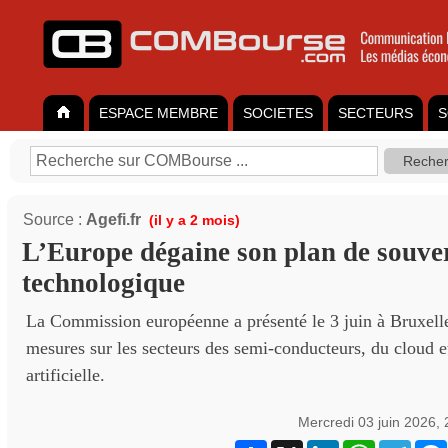
ESPACE MEMBRE
SOCIETES
SECTEURS
S
Source :
Agefi.fr
(il y a 2 mois)
L’Europe dégaine son plan de souve
technologique
La Commission européenne a présenté le 3 juin à Bruxell
mesures sur les secteurs des semi-conducteurs, du cloud et
artificielle.
Mercredi 03 juin 2026,