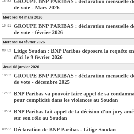
GROUPE BNP PARIBAS : déclaration mensuelle de
18h32
de vote - Mars 2026
Mercredi 04 mars 2026
GROUPE BNP PARIBAS : déclaration mensuelle de
18h31
de vote - février 2026
Mercredi 04 février 2026
Litige Soudan : BNP Paribas déposera la requête en
08h32
d'ici le 9 février 2026
Jeudi 08 janvier 2026
GROUPE BNP PARIBAS : déclaration mensuelle de
18h32
de vote - décembre 2025
BNP Paribas va pouvoir faire appel de sa condamna
12h32
pour complicité dans les violences au Soudan
BNP Paribas fait appel de la décision d'un jury amé
10h34
sur son rôle au Soudan
Déclaration de BNP Paribas - Litige Soudan
09h32