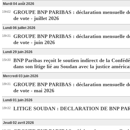
Mardi 04 août 2026
GROUPE BNP PARIBAS : déclaration mensuelle de
19h02
de vote - juillet 2026
Lundi 06 juillet 2026
GROUPE BNP PARIBAS : déclaration mensuelle de
18h31
de vote - juin 2026
Lundi 29 juin 2026
BNP Paribas reçoit le soutien indirect de la Conféd
15h30
dans son litige lié au Soudan avec la justice américa
Mercredi 03 juin 2026
GROUPE BNP PARIBAS : déclaration mensuelle de
18h31
de vote - mai 2026
Lundi 01 juin 2026
LITIGE SOUDAN : DECLARATION DE BNP PA
18h32
Jeudi 02 avril 2026