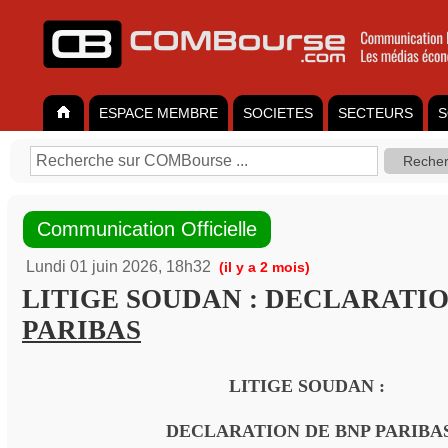
ESPACE MEMBRE
SOCIETES
SECTEURS
S
Communication Officielle
Lundi 01 juin 2026, 18h32
(il y a 2 mois)
LITIGE SOUDAN : DECLARATI
PARIBAS
LITIGE SOUDAN :
DECLARATION DE BNP PARIBA