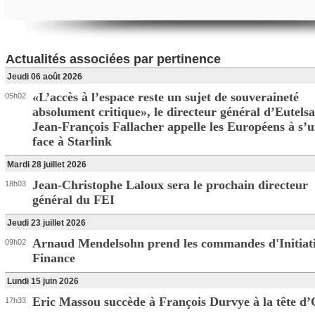
Actualités associées par pertinence
Jeudi 06 août 2026
«L’accès à l’espace reste un sujet de souveraineté
05h02
absolument critique», le directeur général d’Eutelsa
Jean-François Fallacher appelle les Européens à s’u
face à Starlink
Mardi 28 juillet 2026
Jean-Christophe Laloux sera le prochain directeur
18h03
général du FEI
Jeudi 23 juillet 2026
Arnaud Mendelsohn prend les commandes d'Initiat
09h02
Finance
Lundi 15 juin 2026
Eric Massou succède à François Durvye à la tête d
17h33