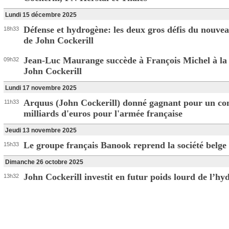
Lundi 15 décembre 2025
Défense et hydrogène: les deux gros défis du nouv
18h33
de John Cockerill
Jean-Luc Maurange succède à François Michel à la 
09h32
John Cockerill
Lundi 17 novembre 2025
Arquus (John Cockerill) donné gagnant pour un con
11h33
milliards d'euros pour l'armée française
Jeudi 13 novembre 2025
Le groupe français Banook reprend la société belge
15h33
Dimanche 26 octobre 2025
John Cockerill investit en futur poids lourd de l’hy
13h32