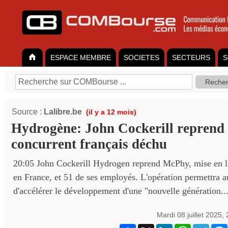
ESPACE MEMBRE
SOCIETES
SECTEURS
S
Source :
Lalibre.be
(il y a 12 mois)
Hydrogène: John Cockerill reprend
concurrent français déchu
20:05 John Cockerill Hydrogen reprend McPhy, mise en li
en France, et 51 de ses employés. L'opération permettra a
d'accélérer le développement d'une "nouvelle génération..
Mardi 08 juillet 2025,