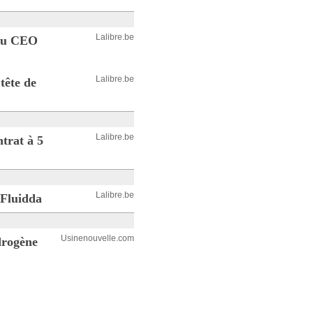
Lalibre.be
eau CEO
Lalibre.be
tête de
Lalibre.be
trat à 5
Lalibre.be
 Fluidda
Usinenouvelle.com
drogène