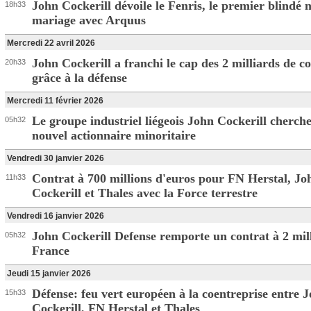
John Cockerill dévoile le Fenris, le premier blindé 
18h33
mariage avec Arquus
Mercredi 22 avril 2026
John Cockerill a franchi le cap des 2 milliards de
20h33
grâce à la défense
Mercredi 11 février 2026
Le groupe industriel liégeois John Cockerill cherch
05h32
nouvel actionnaire minoritaire
Vendredi 30 janvier 2026
Contrat à 700 millions d'euros pour FN Herstal, Jo
11h33
Cockerill et Thales avec la Force terrestre
Vendredi 16 janvier 2026
John Cockerill Defense remporte un contrat à 2 mil
05h32
France
Jeudi 15 janvier 2026
Défense: feu vert européen à la coentreprise entre 
15h33
Cockerill, FN Herstal et Thales