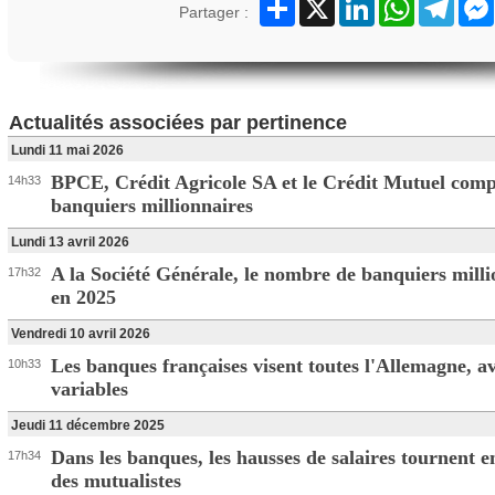
Partager
X
LinkedIn
WhatsApp
Teleg
Partager :
Actualités associées par pertinence
Lundi 11 mai 2026
BPCE, Crédit Agricole SA et le Crédit Mutuel comp
14h33
banquiers millionnaires
Lundi 13 avril 2026
A la Société Générale, le nombre de banquiers milli
17h32
en 2025
Vendredi 10 avril 2026
Les banques françaises visent toutes l'Allemagne, a
10h33
variables
Jeudi 11 décembre 2025
Dans les banques, les hausses de salaires tournent e
17h34
des mutualistes