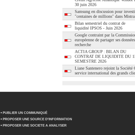
30 juin 2026
Samsung en discussion pour investi
"centaines de millions" dans Mistra
Bilan semestriel du contrat de
liquidité IPSOS - Juin 2026
Google contraint par la Commissio
européenne de partager ses données
recherche
ACTIA GROUP : BILAN DU
CONTRAT DE LIQUIDITE DU 1
SEMESTRE 2026
Liane Santenero rejoint la Société
service international des grands cli
•
PUBLIER UN COMMUNIQUÉ
•
PROPOSER UNE SOURCE D'INFORMATION
•
PROPOSER UNE SOCIETE A ANALYSER