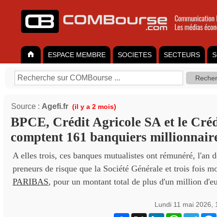
ESPACE MEMBRE
SOCIETES
SECTEURS
S
Source :
Agefi.fr
(il y a 2 mois)
BPCE, Crédit Agricole SA et le Cré
comptent 161 banquiers millionnair
A elles trois, ces banques mutualistes ont rémunéré, l'an 
preneurs de risque que la Société Générale et trois fois 
PARIBAS
, pour un montant total de plus d'un million d'e
Lundi 11 mai 2026,