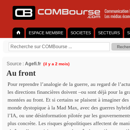
ESPACE MEMBRE
SOCIETES
SECTEURS
S
Source :
Agefi.fr
(il y a 2 mois)
Au front
Pour reprendre l’analogie de la guerre, au regard de l’actu
les directions financières doivent –ou sont déjà pour la gr
montées au front. Et si certains se plaisent à imaginer des
monde dystopique à la Mad Max, avec des guerres hybrid
l’IA, ou une désinformation pilotée par les gouvernements,
plus concrète. Les risques géopolitiques affectent de maniè