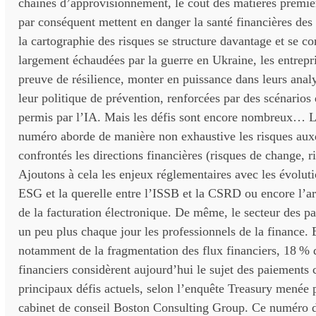
chaînes d’approvisionnement, le coût des matières premièr
par conséquent mettent en danger la santé financières des e
la cartographie des risques se structure davantage et se c
largement échaudées par la guerre en Ukraine, les entrepri
preuve de résilience, monter en puissance dans leurs analy
leur politique de prévention, renforcées par des scénarios 
permis par l’IA. Mais les défis sont encore nombreux… L
numéro aborde de manière non exhaustive les risques aux
confrontés les directions financières (risques de change, ris
Ajoutons à cela les enjeux réglementaires avec les évolut
ESG et la querelle entre l’ISSB et la CSRD ou encore l’ar
de la facturation électronique. De même, le secteur des p
un peu plus chaque jour les professionnels de la finance. 
notamment de la fragmentation des flux financiers, 18 % d
financiers considèrent aujourd’hui le sujet des paiements
principaux défis actuels, selon l’enquête Treasury menée
cabinet de conseil Boston Consulting Group. Ce numéro d