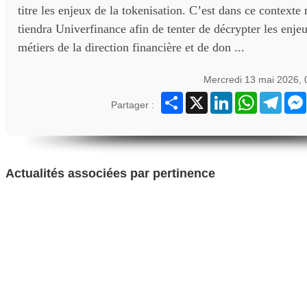
titre les enjeux de la tokenisation. C’est dans ce contex
tiendra Univerfinance afin de tenter de décrypter les enje
métiers de la direction financière et de don ...
Mercredi 13 mai 2026,
Partager
X
LinkedIn
WhatsApp
Teleg
Partager :
Actualités associées par pertinence