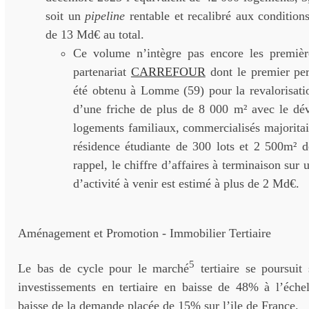
soit un
pipeline
rentable et recalibré aux conditio
de 13 Md€ au total.
Ce volume n’intègre pas encore les premièr
partenariat
CARREFOUR
dont le premier per
été obtenu à Lomme (59) pour la revalorisatio
d’une friche de plus de 8 000 m² avec le d
logements familiaux, commercialisés majorita
résidence étudiante de 300 lots et 2 500m² d
rappel, le chiffre d’affaires à terminaison sur
d’activité à venir est estimé à plus de 2 Md€.
Aménagement et Promotion - Immobilier Tertiaire
5
Le bas de cycle pour le marché
tertiaire se poursuit
investissements en tertiaire en baisse de 48% à l’échel
baisse de la demande placée de 15% sur l’ile de France.