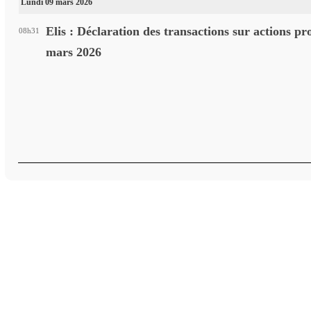
Lundi 09 mars 2026
Elis : Déclaration des transactions sur actions p
08h31
mars 2026