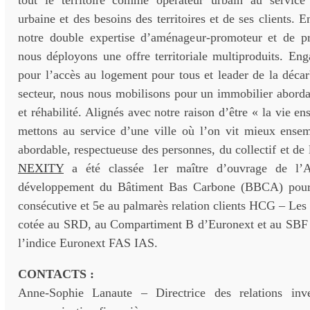
tout le territoire comme opérateur urbain au service
urbaine et des besoins des territoires et de ses clients. 
notre double expertise d’aménageur-promoteur et de pr
nous déployons une offre territoriale multiproduits. En
pour l’accès au logement pour tous et leader de la déca
secteur, nous nous mobilisons pour un immobilier aborda
et réhabilité. Alignés avec notre raison d’être « la vie e
mettons au service d’une ville où l’on vit mieux ensemb
abordable, respectueuse des personnes, du collectif et de 
NEXITY
a été classée 1er maître d’ouvrage de l’A
développement du Bâtiment Bas Carbone (BBCA) pour
consécutive et 5e au palmarès relation clients HCG – Le
cotée au SRD, au Compartiment B d’Euronext et au SBF 12
l’indice Euronext FAS IAS.
CONTACTS :
Anne-Sophie Lanaute – Directrice des relations inve