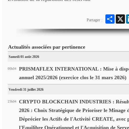
Partager
X
Partager :
Actualités associées par pertinence
Samedi 01 août 2026
PRISMAFLEX INTERNATIONAL : Mise à disposi
00h04
annuel 2025/2026 (exercice clos le 31 mars 2026)
Vendredi 31 juillet 2026
CRYPTO BLOCKCHAIN INDUSTRIES : Résultats
23h04
2026 : Choix Stratégique de Prioriser le Minage d
Déprécier les Actifs de l'Activité CREATE, avec 
l'Equilibre Opérationnel et l'Acquisition de Serve