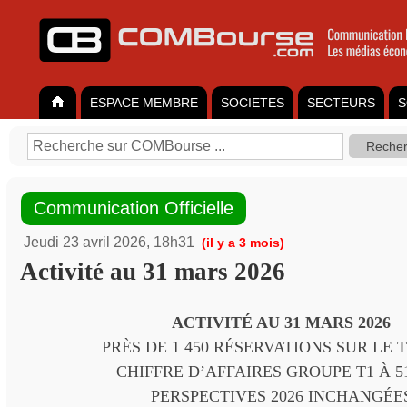
ESPACE MEMBRE
SOCIETES
SECTEURS
S
Communication Officielle
Jeudi 23 avril 2026, 18h31
(il y a 3 mois)
Activité au 31 mars 2026
ACTIVITÉ AU 31 MARS 2026
PRÈS DE 1 450 RÉSERVATIONS SUR LE T
CHIFFRE D’AFFAIRES GROUPE T1 À 5
PERSPECTIVES 2026 INCHANGÉE