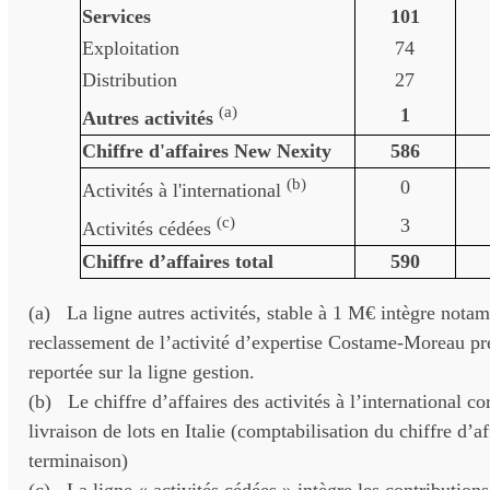
Services
101
Exploitation
74
Distribution
27
(a)
1
Autres activités
Chiffre d'affaires New Nexity
586
(b)
0
Activités à l'international
(c)
3
Activités cédées
Chiffre d’affaires total
590
(a) La ligne autres activités, stable à 1 M€ intègre nota
reclassement de l’activité d’expertise Costame-Moreau 
reportée sur la ligne gestion.
(b) Le chiffre d’affaires des activités à l’international co
livraison de lots en Italie (comptabilisation du chiffre d’af
terminaison)
(c) La ligne « activités cédées » intègre les contributions 