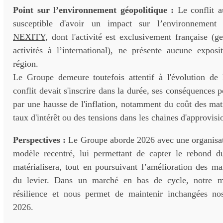
Point sur l’environnement géopolitique :
Le conflit 
susceptible d'avoir un impact sur l’environnement
NEXITY
, dont l'activité est exclusivement française (ge
activités à l’international), ne présente aucune exposi
région.
Le Groupe demeure toutefois attentif à l'évolution de l
conflit devait s'inscrire dans la durée, ses conséquences p
par une hausse de l'inflation, notamment du coût des mat
taux d'intérêt ou des tensions dans les chaines d'approvis
Perspectives :
Le Groupe aborde 2026 avec une organisati
modèle recentré, lui permettant de capter le rebond du
matérialisera, tout en poursuivant l’amélioration des ma
du levier. Dans un marché en bas de cycle, notre 
résilience et nous permet de maintenir inchangées no
2026.