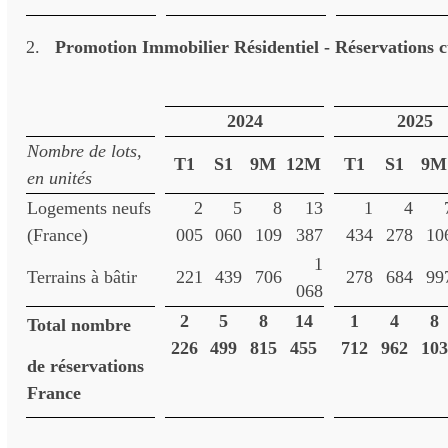
2.
Promotion Immobilier Résidentiel - Réservations 
2024
2025
Nombre de lots,
T1
S1
9M
12M
T1
S1
9M
en unités
Logements neufs
2
5
8
13
1
4
(France)
005
060
109
387
434
278
10
1
Terrains à bâtir
221
439
706
278
684
99
068
2
5
8
14
1
4
8
Total nombre
226
499
815
455
712
962
103
de réservations
France