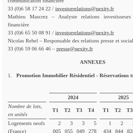
communication financière
33 (0)6 58 17 24 22 /
investorrelations@nexity.fr
Mathieu Mascrez – Analyste relations investisseur
financière
33 (0)6 65 50 08 91 /
investorrelations@nexity.fr
Nicolas Rehel – Responsable des relations presse et socia
33 (0)6 59 06 66 46 –
presse@nexity.fr
ANNEXES
1.
Promotion Immobilier Résidentiel - Réservations tr
2024
2025
Nombre de lots,
T1
T2
T3
T4
T1
T2
T3
en unités
Logements neufs
2
3
3
5
1
2
(France)
005
055
049
278
434
844
82