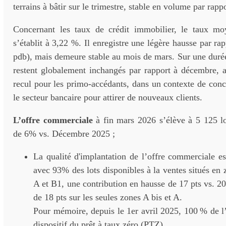
terrains à bâtir sur le trimestre, stable en volume par rappo
Concernant les taux de crédit immobilier, le taux m
s’établit à 3,22 %. Il enregistre une légère hausse par ra
pdb), mais demeure stable au mois de mars. Sur une durée
restent globalement inchangés par rapport à décembre,
recul pour les primo-accédants, dans un contexte de con
le secteur bancaire pour attirer de nouveaux clients.
L’offre commerciale
à fin mars 2026 s’élève à 5 125 lo
de 6% vs. Décembre 2025 ;
La qualité d'implantation de l’offre commerciale es
avec 93% des lots disponibles à la ventes situés en 
A et B1, une contribution en hausse de 17 pts vs. 2
de 18 pts sur les seules zones A bis et A.
Pour mémoire, depuis le 1er avril 2025, 100 % de l’o
dispositif du prêt à taux zéro (PTZ).