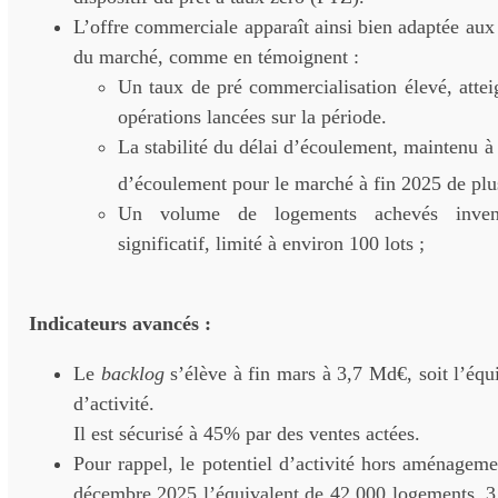
L’offre commerciale apparaît ainsi bien adaptée aux 
du marché, comme en témoignent :
Un taux de pré commercialisation élevé, atte
opérations lancées sur la période.
La stabilité du délai d’écoulement, maintenu à 
d’écoulement pour le marché à fin 2025 de plu
Un volume de logements achevés inven
significatif, limité à environ 100 lots ;
Indicateurs avancés
:
Le
backlog
s’élève à fin mars à 3,7 Md€, soit l’équ
d’activité.
Il est sécurisé à 45% par des ventes actées.
Pour rappel, le potentiel d’activité hors aménagemen
décembre 2025 l’équivalent de 42 000 logements, 3,