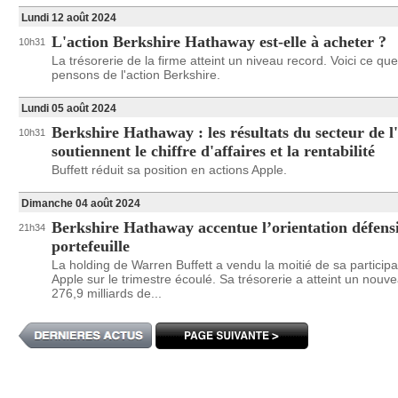
Lundi 12 août 2024
L'action Berkshire Hathaway est-elle à acheter ?
10h31
La trésorerie de la firme atteint un niveau record. Voici ce qu
pensons de l'action Berkshire.
Lundi 05 août 2024
Berkshire Hathaway : les résultats du secteur de l
10h31
soutiennent le chiffre d'affaires et la rentabilité
Buffett réduit sa position en actions Apple.
Dimanche 04 août 2024
Berkshire Hathaway accentue l’orientation défens
21h34
portefeuille
La holding de Warren Buffett a vendu la moitié de sa particip
Apple sur le trimestre écoulé. Sa trésorerie a atteint un nouv
276,9 milliards de...