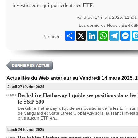
investisseurs qui possèdent ces ETF.
Vendredi 14 mars 2025, 12h01
Les dernières News :
BERKS
Partager
X
LinkedIn
WhatsApp
Telegram
Mes
Partager :
Actualités du Web antérieur au Vendredi 14 mars 2025, 
Jeudi 27 février 2025
Berkshire Hathaway liquide ses positions dans les
08h03
le S&P 500
Berkshire Hathaway a liquidé ses positions dans les ETF sur
de Vanguard et State Street Global Advisors, laissant l’invest
plus aucun ETF en...
Lundi 24 février 2025