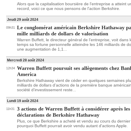
Alors que la capitalisation boursière de l'entreprise a atteint 
record, voici ce que nous pensons de l'action Berkshire.
Jeudi 29 août 2024
Le conglomérat américain Berkshire Hathaway pas
09h31
mille milliards de dollars de valorisation
Warren Buffett, le directeur général de l’entreprise, voit dan
temps sa fortune personnelle atteindre les 146 milliards de do
une augmentation de 1,1...
Mercredi 28 août 2024
Warren Buffett poursuit ses allègements chez Ban
12h34
America
Berkshire Hathaway vient de céder en quelques semaines plu
milliards de dollars d’actions de la première banque américai
société d’investissement reste...
Lundi 19 août 2024
3 actions de Warren Buffett à considérer après les
11h31
déclarations de Berkshire Hathaway
Plus, ce que Berkshire a acheté et vendu au cours du dernier 
pourquoi Buffett pourrait avoir vendu autant d'actions Apple.