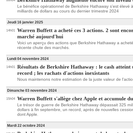
Berkshire Hathaway augmente encore son niveau 
08h04
Le bénéfice opérationnel de Berkshire Hathaway s'est élevé 
milliards de dollars au cours du dernier trimestre 2024
Jeudi 16 janvier 2025
Warren Buffett a acheté ces 3 actions. 2 sont enco
14h01
marché aujourd'hui
Voici un aperçu des actions que Berkshire Hathaway a achetée
récente chute des marchés.
Lundi 04 novembre 2024
Résultats de Berkshire Hathaway : le cash atteint
14h01
record ; les rachats d'actions inexistants
Nous maintenons notre estimation de la juste valeur de l'actio
Dimanche 03 novembre 2024
Warren Buffett s'allège chez Apple et accumule d
15h04
Le trésor de guerre de Berkshire Hathaway dépassait 325 mil
dollars à fin septembre, un record, après de nouvelles cession
dont Apple.
Mardi 22 octobre 2024