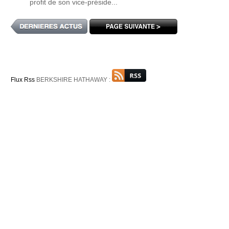
profit de son vice-préside...
Flux Rss
BERKSHIRE HATHAWAY :