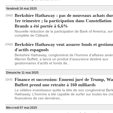
Vendredi 16 mai 2025
Berkshire Hathaway : pas de nouveaux achats dur
15h02
1er trimestre ; la participation dans Constellation
Brands a été portée à 6,6%
Nouvelle réduction de la participation de Bank of America, sor
complète de Citibank.
Berkshire Hathaway veut assurer fonds et gestion
07h03
d'actifs espagnols
Berkshire Hathaway, conglomérat de l’homme d’affaires amér
Warren Buffett, a lancé un produit d’assurance destiné aux
gestionnaires d’actifs et fonds de...
Dimanche 11 mai 2025
Finance et succession: Ennemi juré de Trump, W
11h31
Buffett prend une retraite à 160 milliards
Le célèbre investisseur quitte la tête de son conglomérat Ber
Hathaway. L’homme a été capable de surfer sur toutes les cri
financières de ces dernières...
Mercredi 07 mai 2025