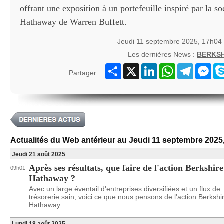
offrant une exposition à un portefeuille inspiré par la s
Hathaway de Warren Buffett.
Jeudi 11 septembre 2025, 17h04
Les dernières News :
BERKS
Partager
X
LinkedIn
WhatsApp
Telegram
Mes
Partager :
Actualités du Web antérieur au Jeudi 11 septembre 2025
Jeudi 21 août 2025
Après ses résultats, que faire de l'action Berkshire
09h01
Hathaway ?
Avec un large éventail d'entreprises diversifiées et un flux de
trésorerie sain, voici ce que nous pensons de l'action Berkshi
Hathaway.