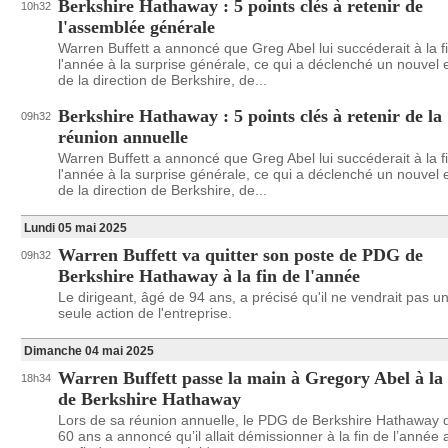
Berkshire Hathaway : 5 points clés à retenir de
10h32
l'assemblée générale
Warren Buffett a annoncé que Greg Abel lui succéderait à la f
l'année à la surprise générale, ce qui a déclenché un nouve
de la direction de Berkshire, de...
Berkshire Hathaway : 5 points clés à retenir de la
09h32
réunion annuelle
Warren Buffett a annoncé que Greg Abel lui succéderait à la f
l'année à la surprise générale, ce qui a déclenché un nouve
de la direction de Berkshire, de...
Lundi 05 mai 2025
Warren Buffett va quitter son poste de PDG de
09h32
Berkshire Hathaway à la fin de l'année
Le dirigeant, âgé de 94 ans, a précisé qu'il ne vendrait pas u
seule action de l'entreprise.
Dimanche 04 mai 2025
Warren Buffett passe la main à Gregory Abel à la 
18h34
de Berkshire Hathaway
Lors de sa réunion annuelle, le PDG de Berkshire Hathaway 
60 ans a annoncé qu’il allait démissionner à la fin de l’année 