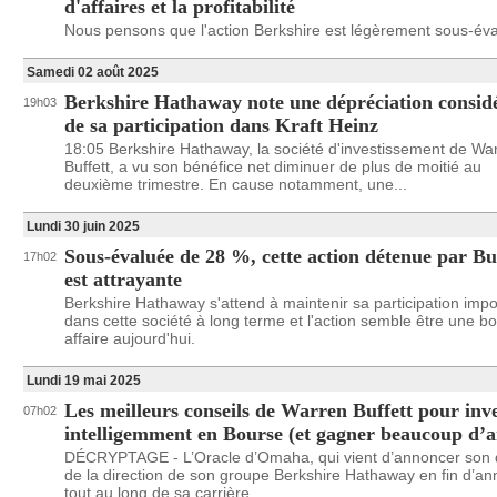
d'affaires et la profitabilité
Nous pensons que l'action Berkshire est légèrement sous-éva
Samedi 02 août 2025
Berkshire Hathaway note une dépréciation consid
19h03
de sa participation dans Kraft Heinz
18:05 Berkshire Hathaway, la société d'investissement de Wa
Buffett, a vu son bénéfice net diminuer de plus de moitié au
deuxième trimestre. En cause notamment, une...
Lundi 30 juin 2025
Sous-évaluée de 28 %, cette action détenue par Bu
17h02
est attrayante
Berkshire Hathaway s'attend à maintenir sa participation impo
dans cette société à long terme et l'action semble être une b
affaire aujourd'hui.
Lundi 19 mai 2025
Les meilleurs conseils de Warren Buffett pour inve
07h02
intelligemment en Bourse (et gagner beaucoup d’a
DÉCRYPTAGE - L’Oracle d’Omaha, qui vient d’annoncer son 
de la direction de son groupe Berkshire Hathaway en fin d’an
tout au long de sa carrière...