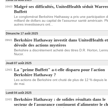
Lundi 18 août 2025
Malgré ses difficultés, UnitedHealth séduit Warre
16h03
Buffett
Le conglomérat Berkshire Hathaway a pris une participation d
milliard de dollars au capital de l'assureur santé américain. P
autres investisseurs ont...
Dimanche 17 août 2025
Berkshire Hathaway investit dans UnitedHealth et
09h01
dévoile des actions mystères
Berkshire a discrètement acheté des titres D.R. Horton, Lenna
Nucor.
Jeudi 07 août 2025
La "prime Buffett" a-t-elle disparu pour l'action
12h01
Berkshire Hathaway ?
Les actions de Berkshire ont chuté de plus de 12 % depuis le
de mai.
Lundi 04 août 2025
Berkshire Hathaway : de solides résultats dans le
11h01
secteur de l'assurance continuent d'alimenter le ch