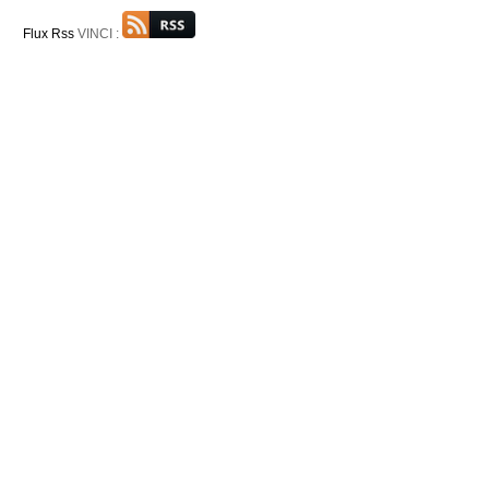
Flux Rss
VINCI :