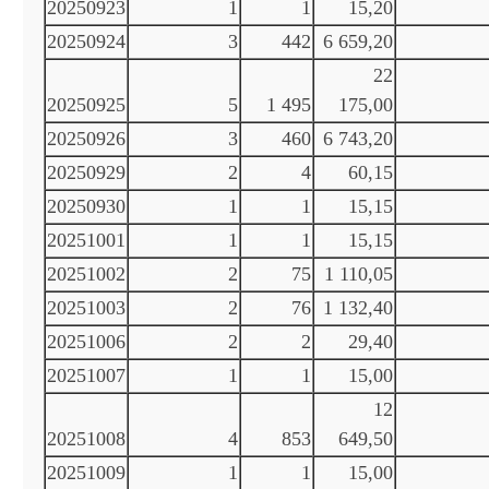
20250923
1
1
15,20
20250924
3
442
6 659,20
22
20250925
5
1 495
175,00
20250926
3
460
6 743,20
20250929
2
4
60,15
20250930
1
1
15,15
20251001
1
1
15,15
20251002
2
75
1 110,05
20251003
2
76
1 132,40
20251006
2
2
29,40
20251007
1
1
15,00
12
20251008
4
853
649,50
20251009
1
1
15,00