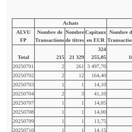
Achats
ALVU
Nombre de
Nombre
Capitaux
Nombre d
FP
Transactions
de titres
en EUR
Transactio
324
Total
215
21 329
255,05
1
20250701
2
261
3 497,70
20250702
2
12
164,40
20250703
1
1
14,10
20250704
2
3
41,10
20250707
1
1
14,05
20250708
1
1
14,00
20250709
1
1
13,75
20250710
1
1
14,15