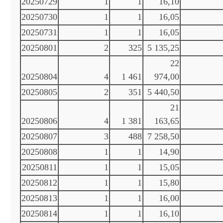
20250729
1
1
16,10
20250730
1
1
16,05
20250731
1
1
16,05
20250801
2
325
5 135,25
22
20250804
4
1 461
974,00
20250805
2
351
5 440,50
21
20250806
4
1 381
163,65
20250807
3
488
7 258,50
20250808
1
1
14,90
20250811
1
1
15,05
20250812
1
1
15,80
20250813
1
1
16,00
20250814
1
1
16,10