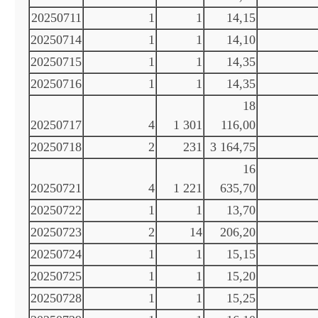
20250711
1
1
14,15
20250714
1
1
14,10
20250715
1
1
14,35
20250716
1
1
14,35
18
20250717
4
1 301
116,00
20250718
2
231
3 164,75
16
20250721
4
1 221
635,70
20250722
1
1
13,70
20250723
2
14
206,20
20250724
1
1
15,15
20250725
1
1
15,20
20250728
1
1
15,25