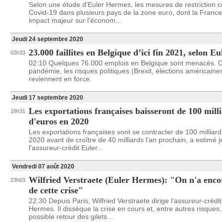
Selon une étude d'Euler Hermes, les mesures de restriction c
Covid-19 dans plusieurs pays de la zone euro, dont la France
impact majeur sur l'économ...
Jeudi 24 septembre 2020
23.000 faillites en Belgique d’ici fin 2021, selon 
02h33
02:10 Quelques 76.000 emplois en Belgique sont menacés. O
pandémie, les risques politiques (Brexit, élections américaines
reviennent en force.
Jeudi 17 septembre 2020
Les exportations françaises baisseront de 100 mill
16h31
d'euros en 2020
Les exportations françaises vont se contracter de 100 milliar
2020 avant de croître de 40 milliards l'an prochain, a estimé j
l'assureur-crédit Euler...
Vendredi 07 août 2020
Wilfried Verstraete (Euler Hermes): "On n'a enco
23h03
de cette crise"
22:30 Depuis Paris, Wilfried Verstraete dirige l'assureur-crédit
Hermes. Il dissèque la crise en cours et, entre autres risques
possible retour des gilets...