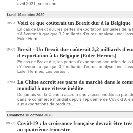
avril 2021, selon une...
Lundi 19 octobre 2020
Voici ce que coûterait un Brexit dur à la Belgique
19h03
En cas de Brexit dur, les pertes d'exportation annuelles de la
s'élèveront à quelque 3,2 milliards d'euros, analyse lundi l'as
Euler Herm...
Brexit - Un Brexit dur coûterait 3,2 milliards d'eu
19h03
d'exportation à la Belgique (Euler Hermes)
En cas de Brexit dur, les pertes d'exportation annuelles de la
s'élèveront à quelque 3,2 milliards d'euros, analyse lundi l'as
Euler Hermes. Les pertes...
La Chine accroît ses parts de marché dans le co
11h03
mondial à une vitesse inédite
Du jamais vu: la Chine a accru à une vitesse inédite sa part 
dans le commerce mondial depuis l'épidémie de Covid-19, en
aux exportations de produits...
Dimanche 18 octobre 2020
Covid-19 : la croissance française devrait être très
09h03
au quatrième trimestre