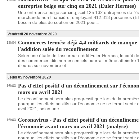
entreprise belge sur cinq en 2021 (Euler Hermes)
Une entreprise belge sur cinq, soit 125.132 entreprises de l'
marchande non financière, employant 412.813 personnes (E
besoin de plus de soutien en 2021 pour...
Vendredi 20 novembre 2020
Commerces fermés: déjà 4,4 milliards de manque 
13h04
l'addition salée du reconfinement
Selon une étude de l'assureur crédit Euler-Hermes, le coût de
des commerces dits non-essentiels pourrait même atteindre 10
d'euros sur novembre et...
Jeudi 05 novembre 2020
Pas d'effet positif d'un déconfinement sur l'écono
16h03
mars ou avril 2021
Le déconfinement sera plus progressif que lors de la premièr
pourquoi les effets positifs sur l'économie ne se feront sentir
avril 2021, selon une...
Coronavirus - Pas d'effet positif d'un déconfineme
16h03
l'économie avant mars ou avril 2021 (analyse)
Le déconfinement sera plus progressif que lors de la premièr
pourquoi les effets positifs sur l'économie ne se feront sentir