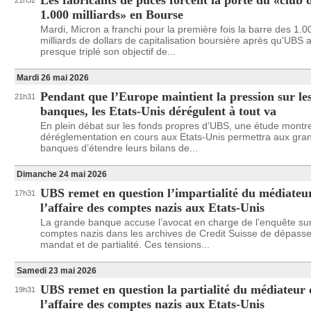
Les fabricants de puces forcent la porte du «club 
21h32
1.000 milliards» en Bourse
Mardi, Micron a franchi pour la première fois la barre des 1.0
milliards de dollars de capitalisation boursière après qu'UBS 
presque triplé son objectif de...
Mardi 26 mai 2026
Pendant que l’Europe maintient la pression sur le
21h31
banques, les Etats-Unis dérégulent à tout va
En plein débat sur les fonds propres d’UBS, une étude montr
déréglementation en cours aux Etats-Unis permettra aux gra
banques d’étendre leurs bilans de...
Dimanche 24 mai 2026
UBS remet en question l’impartialité du médiateu
17h31
l’affaire des comptes nazis aux Etats-Unis
La grande banque accuse l’avocat en charge de l’enquête sur
comptes nazis dans les archives de Credit Suisse de dépasse
mandat et de partialité. Ces tensions...
Samedi 23 mai 2026
UBS remet en question la partialité du médiateur
19h31
l’affaire des comptes nazis aux Etats-Unis