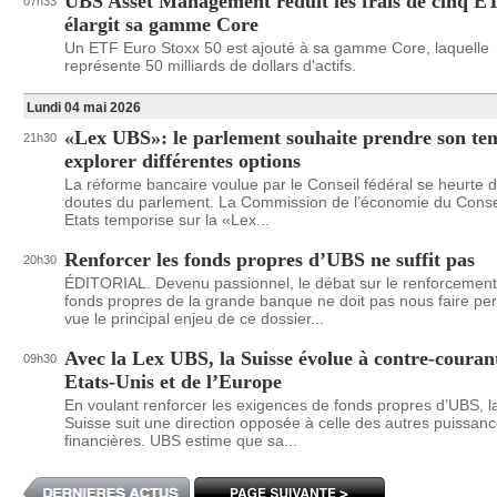
UBS Asset Management réduit les frais de cinq ET
07h33
élargit sa gamme Core
Un ETF Euro Stoxx 50 est ajouté à sa gamme Core, laquelle
représente 50 milliards de dollars d'actifs.
Lundi 04 mai 2026
«Lex UBS»: le parlement souhaite prendre son te
21h30
explorer différentes options
La réforme bancaire voulue par le Conseil fédéral se heurte 
doutes du parlement. La Commission de l’économie du Conse
Etats temporise sur la «Lex...
Renforcer les fonds propres d’UBS ne suffit pas
20h30
ÉDITORIAL. Devenu passionnel, le débat sur le renforcemen
fonds propres de la grande banque ne doit pas nous faire pe
vue le principal enjeu de ce dossier...
Avec la Lex UBS, la Suisse évolue à contre-couran
09h30
Etats-Unis et de l’Europe
En voulant renforcer les exigences de fonds propres d’UBS, l
Suisse suit une direction opposée à celle des autres puissan
financières. UBS estime que sa...