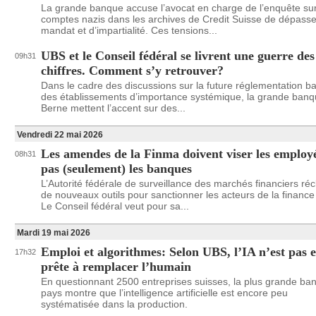
La grande banque accuse l’avocat en charge de l’enquête sur
comptes nazis dans les archives de Credit Suisse de dépasse
mandat et d’impartialité. Ces tensions...
UBS et le Conseil fédéral se livrent une guerre des
09h31
chiffres. Comment s’y retrouver?
Dans le cadre des discussions sur la future réglementation b
des établissements d’importance systémique, la grande banq
Berne mettent l’accent sur des...
Vendredi 22 mai 2026
Les amendes de la Finma doivent viser les employ
08h31
pas (seulement) les banques
L’Autorité fédérale de surveillance des marchés financiers ré
de nouveaux outils pour sanctionner les acteurs de la finance
Le Conseil fédéral veut pour sa...
Mardi 19 mai 2026
Emploi et algorithmes: Selon UBS, l’IA n’est pas 
17h32
prête à remplacer l’humain
En questionnant 2500 entreprises suisses, la plus grande ba
pays montre que l’intelligence artificielle est encore peu
systématisée dans la production.