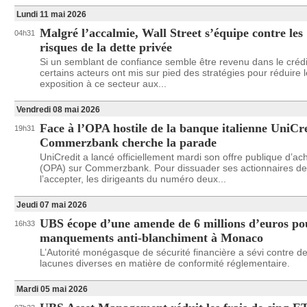
Lundi 11 mai 2026
Malgré l’accalmie, Wall Street s’équipe contre les
04h31
risques de la dette privée
Si un semblant de confiance semble être revenu dans le crédit
certains acteurs ont mis sur pied des stratégies pour réduire 
exposition à ce secteur aux...
Vendredi 08 mai 2026
Face à l’OPA hostile de la banque italienne UniCre
19h31
Commerzbank cherche la parade
UniCredit a lancé officiellement mardi son offre publique d’ac
(OPA) sur Commerzbank. Pour dissuader ses actionnaires de
l’accepter, les dirigeants du numéro deux...
Jeudi 07 mai 2026
UBS écope d’une amende de 6 millions d’euros po
16h33
manquements anti-blanchiment à Monaco
L’Autorité monégasque de sécurité financière a sévi contre d
lacunes diverses en matière de conformité réglementaire.
Mardi 05 mai 2026