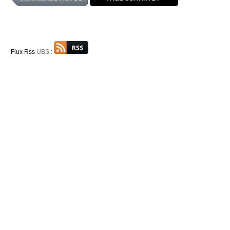
Flux Rss
UBS :