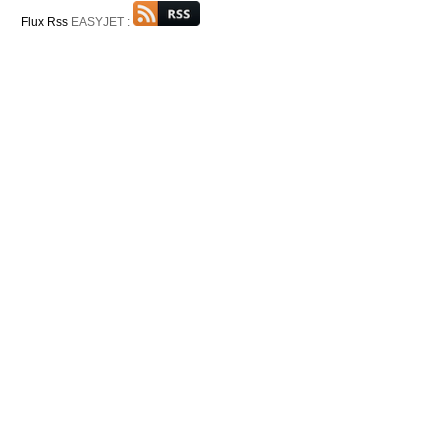
Flux Rss
EASYJET :