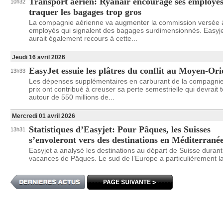
Transport aérien: Ryanair encourage ses employés
10h32
traquer les bagages trop gros
La compagnie aérienne va augmenter la commission versée 
employés qui signalent des bagages surdimensionnés. Easyj
aurait également recours à cette...
Jeudi 16 avril 2026
EasyJet essuie les plâtres du conflit au Moyen-Ori
13h33
Les dépenses supplémentaires en carburant de la compagnie
prix ont contribué à creuser sa perte semestrielle qui devrait 
autour de 550 millions de...
Mercredi 01 avril 2026
Statistiques d’Easyjet: Pour Pâques, les Suisses
13h31
s’envoleront vers des destinations en Méditerrané
Easyjet a analysé les destinations au départ de Suisse durant
vacances de Pâques. Le sud de l’Europe a particulièrement la