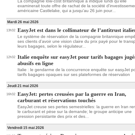
La compagnie low-cost britannique a indiqué lundi qu'elle
examinerait toute offre de rachat de la société d'investisseme
américaine Castlelake, qui a jusqu'au 26 juin pour...
Mardi 26 mai 2026
EasyJet est dans le collimateur de l’antitrust italie
13h32
Le système de réservation de la compagnie britannique emp
ses clients d’avoir une vision claire du prix payé pour le trans
leurs bagages, selon le régulateur...
Italie enquête sur easyJet pour tarifs bagages jugé
12h32
abusifs en ligne
Italie : le gendarme de la concurrence enquête sur easyJet p
tarifs bagages opaques sur ses plateformes de réservation
Jeudi 21 mai 2026
EasyJet: pertes creusées par la guerre en Iran,
16h32
carburant et réservations touchés
EasyJet creuse ses pertes semestrielles: la guerre en Iran re
le carburant et pèse sur la demande; le groupe anticipe une
pression persistante des prix et des...
Vendredi 15 mai 2026