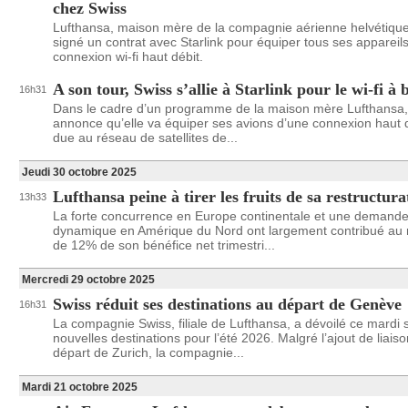
chez Swiss
Lufthansa, maison mère de la compagnie aérienne helvétique
signé un contrat avec Starlink pour équiper tous ses appareil
connexion wi-fi haut débit.
A son tour, Swiss s’allie à Starlink pour le wi-fi à 
16h31
Dans le cadre d’un programme de la maison mère Lufthansa,
annonce qu’elle va équiper ses avions d’une connexion haut 
due au réseau de satellites de...
Jeudi 30 octobre 2025
Lufthansa peine à tirer les fruits de sa restructura
13h33
La forte concurrence en Europe continentale et une demand
dynamique en Amérique du Nord ont largement contribué au 
de 12% de son bénéfice net trimestri...
Mercredi 29 octobre 2025
Swiss réduit ses destinations au départ de Genève
16h31
La compagnie Swiss, filiale de Lufthansa, a dévoilé ce mardi 
nouvelles destinations pour l’été 2026. Malgré l’ajout de liais
départ de Zurich, la compagnie...
Mardi 21 octobre 2025