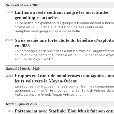
Vendredi 06 mars 2026
Lufthansa reste confiant malgré les incertitudes
13h33
géopolitiques actuelles
Le bénéfice d’exploitation du groupe allemand devrait à nou
croître en 2026 grâce à la réduction de ses coûts et au
redéploiement géographique de sa flotte...
Swiss essuie une forte chute du bénéfice d’exploita
08h30
en 2025
La compagnie aérienne Swiss a fait les frais de l’augmentati
coûts et d’une demande instable en 2025. Le bénéfice d’explo
a chuté de 26,6% à 502...
Samedi 28 février 2026
Frappes en Iran : de nombreuses compagnies ann
13h32
leurs vols vers le Moyen-Orient
En réponse aux frappes menées contre l’Iran, les compagnie
aériennes comme Air France, Lufthansa, Turkish Airlines Swiss
India ou encore Greek Aegan Airlines ont...
Mardi 13 janvier 2026
Partenariat avec Starlink: Elon Musk fait son ent
19h31