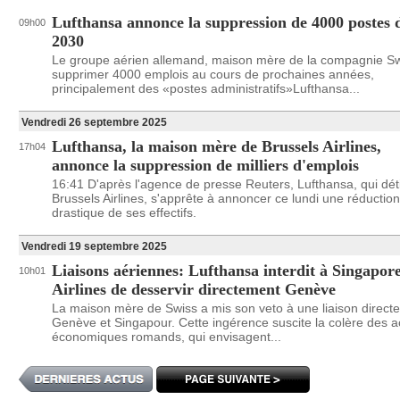
Lufthansa annonce la suppression de 4000 postes d
09h00
2030
Le groupe aérien allemand, maison mère de la compagnie Sw
supprimer 4000 emplois au cours de prochaines années,
principalement des «postes administratifs»Lufthansa...
Vendredi 26 septembre 2025
Lufthansa, la maison mère de Brussels Airlines,
17h04
annonce la suppression de milliers d'emplois
16:41 D'après l'agence de presse Reuters, Lufthansa, qui dét
Brussels Airlines, s'apprête à annoncer ce lundi une réduction
drastique de ses effectifs.
Vendredi 19 septembre 2025
Liaisons aériennes: Lufthansa interdit à Singapor
10h01
Airlines de desservir directement Genève
La maison mère de Swiss a mis son veto à une liaison directe
Genève et Singapour. Cette ingérence suscite la colère des a
économiques romands, qui envisagent...