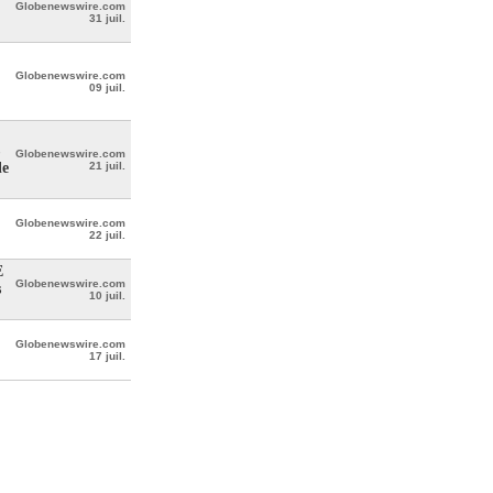
Globenewswire.com
31 juil.
Globenewswire.com
09 juil.
Globenewswire.com
le
21 juil.
Globenewswire.com
22 juil.
E
Globenewswire.com
s
10 juil.
Globenewswire.com
17 juil.