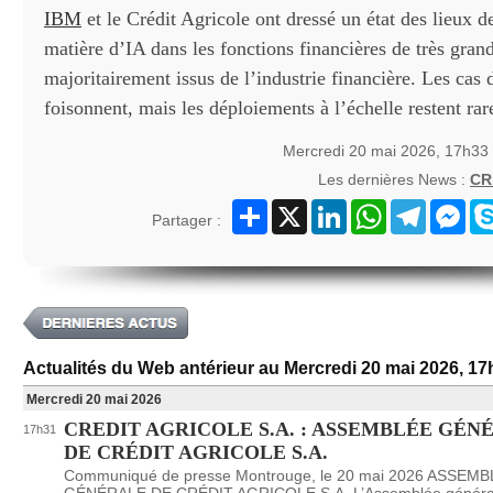
IBM
et le Crédit Agricole ont dressé un état des lieux d
matière d’IA dans les fonctions financières de très gran
majoritairement issus de l’industrie financière. Les cas 
foisonnent, mais les déploiements à l’échelle restent rar
Mercredi 20 mai 2026, 17h33
Les dernières News :
CR
Partager
X
LinkedIn
WhatsApp
Telegram
Mes
Partager :
Actualités du Web antérieur au Mercredi 20 mai 2026, 17
Mercredi 20 mai 2026
CREDIT AGRICOLE S.A. : ASSEMBLÉE GÉN
17h31
DE CRÉDIT AGRICOLE S.A.
Communiqué de presse Montrouge, le 20 mai 2026 ASSEM