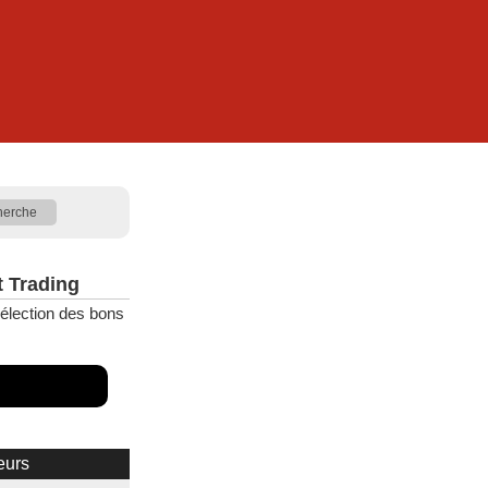
t Trading
élection des bons
eurs