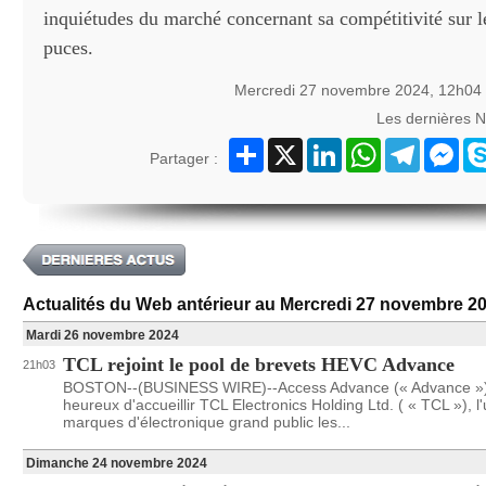
inquiétudes du marché concernant sa compétitivité sur 
puces.
Mercredi 27 novembre 2024, 12h04
Les dernières 
Partager
X
LinkedIn
WhatsApp
Telegram
Mes
Partager :
Actualités du Web antérieur au Mercredi 27 novembre 2
Mardi 26 novembre 2024
TCL rejoint le pool de brevets HEVC Advance
21h03
BOSTON--(BUSINESS WIRE)--Access Advance (« Advance »)
heureux d'accueillir TCL Electronics Holding Ltd. ( « TCL »), l
marques d'électronique grand public les...
Dimanche 24 novembre 2024