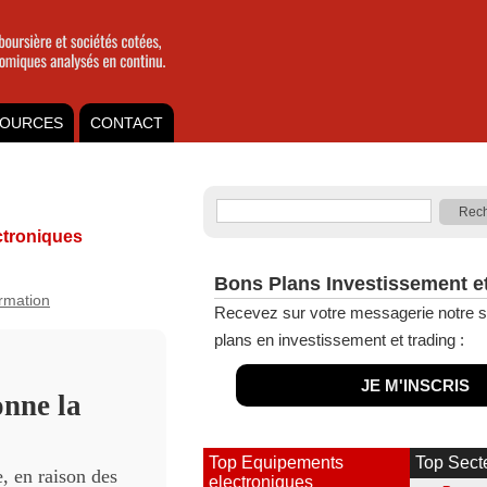
OURCES
CONTACT
troniques
Bons Plans Investissement e
ormation
Recevez sur votre messagerie notre s
plans en investissement et trading :
JE M'INSCRIS
onne la
Top Equipements
Top Sect
, en raison des
electroniques