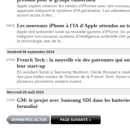
Apple espère relancer les ventes d'iPhones avec ses nouvea
appareils intégrant le système d'IA générative. Les utilisateur
auront accès à des...
Les nouveaux iPhone à l'IA d'Apple attendus au t
04h32
Apple doit présenter lundi sa nouvelle gamme d'iPhone, les p
intégrant son nouveau système d'intelligence artificielle (IA) g
la technologie star de la...
Vendredi 06 septembre 2024
French Tech : la nouvelle vie des patronnes qui o
07h35
leur start-up
En vendant Sonio à Samsung Medison, Cécile Brosset a réali
des plus belles sorties de l'histoire de la French Tech. Avant el
plusieurs pionnières avaient ouvert...
Mercredi 28 août 2024
GM: le projet avec Samsung SDI dans les batterie
17h35
formalisé