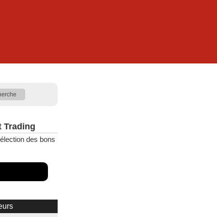
t Trading
élection des bons
eurs