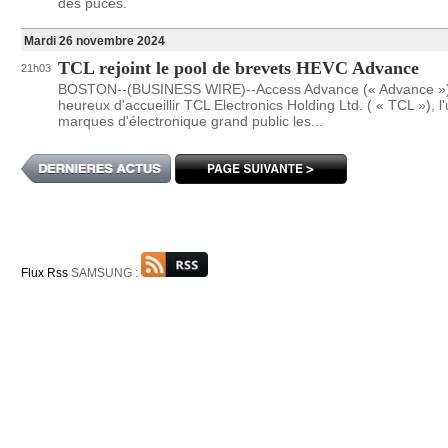
des puces.
Mardi 26 novembre 2024
TCL rejoint le pool de brevets HEVC Advance
21h03
BOSTON--(BUSINESS WIRE)--Access Advance (« Advance »)
heureux d'accueillir TCL Electronics Holding Ltd. ( « TCL »), l
marques d'électronique grand public les...
Flux Rss
SAMSUNG :