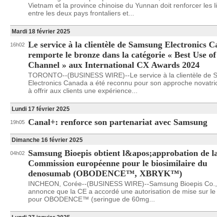
Vietnam et la province chinoise du Yunnan doit renforcer les l
entre les deux pays frontaliers et...
Mardi 18 février 2025
Le service à la clientèle de Samsung Electronics 
16h02
remporte le bronze dans la catégorie « Best Use o
Channel » aux International CX Awards 2024
TORONTO--(BUSINESS WIRE)--Le service à la clientèle de
Electronics Canada a été reconnu pour son approche novatric
à offrir aux clients une expérience...
Lundi 17 février 2025
Canal+: renforce son partenariat avec Samsung
19h05
Dimanche 16 février 2025
Samsung Bioepis obtient l&apos;approbation de l
04h02
Commission européenne pour le biosimilaire du
denosumab (OBODENCE™, XBRYK™)
INCHEON, Corée--(BUSINESS WIRE)--Samsung Bioepis Co., 
annonce que la CE a accordé une autorisation de mise sur l
pour OBODENCE™ (seringue de 60mg...