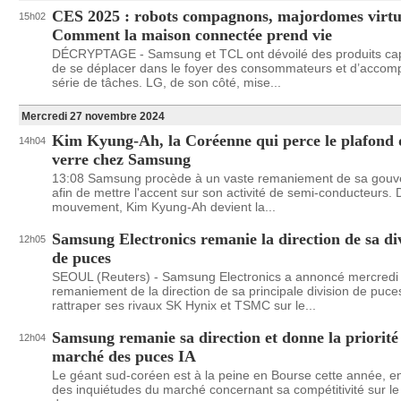
CES 2025 : robots compagnons, majordomes virt
15h02
Comment la maison connectée prend vie
DÉCRYPTAGE - Samsung et TCL ont dévoilé des produits ca
de se déplacer dans le foyer des consommateurs et d’accomp
série de tâches. LG, de son côté, mise...
Mercredi 27 novembre 2024
Kim Kyung-Ah, la Coréenne qui perce le plafond 
14h04
verre chez Samsung
13:08 Samsung procède à un vaste remaniement de sa gou
afin de mettre l'accent sur son activité de semi-conducteurs. 
mouvement, Kim Kyung-Ah devient la...
Samsung Electronics remanie la direction de sa di
12h05
de puces
SEOUL (Reuters) - Samsung Electronics a annoncé mercredi
remaniement de la direction de sa principale division de puce
rattraper ses rivaux SK Hynix et TSMC sur le...
Samsung remanie sa direction et donne la priorité
12h04
marché des puces IA
Le géant sud-coréen est à la peine en Bourse cette année, e
des inquiétudes du marché concernant sa compétitivité sur l