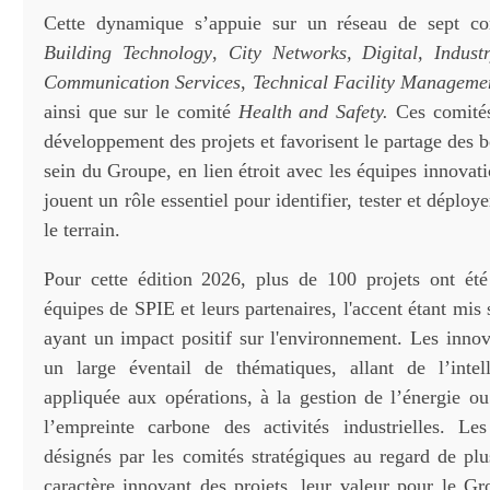
Cette dynamique s’appuie sur un réseau de sept com
Building Technology
,
City Networks, Digital, Indust
Communication Services
,
Technical Facility Managem
ainsi que sur le comité
Health and Safety.
Ces comités
développement des projets et favorisent le partage des 
sein du Groupe, en lien étroit avec les équipes innovatio
jouent un rôle essentiel pour identifier, tester et déployer
le terrain.
Pour cette édition 2026, plus de 100 projets ont été
équipes de SPIE et leurs partenaires, l'accent étant mis 
ayant un impact positif sur l'environnement. Les innov
un large éventail de thématiques, allant de l’intelli
appliquée aux opérations, à la gestion de l’énergie ou
l’empreinte carbone des activités industrielles. Le
désignés par les comités stratégiques au regard de plus
caractère innovant des projets, leur valeur pour le Gr