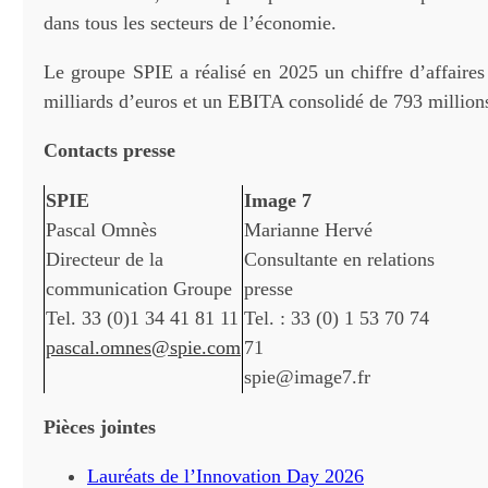
dans tous les secteurs de l’économie.
Le groupe SPIE a réalisé en 2025 un chiffre d’affaires
milliards d’euros et un EBITA consolidé de 793 million
Contacts presse
SPIE
Image 7
Pascal Omnès
Marianne Hervé
Directeur de la
Consultante en relations
communication Groupe
presse
Tel. 33 (0)1 34 41 81 11
Tel. : 33 (0) 1 53 70 74
pascal.omnes@spie.com
71
spie@image7.fr
Pièces jointes
Lauréats de l’Innovation Day 2026