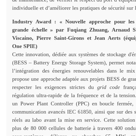
individuelle et d’améliorer les pratiques de sécurité sur l
Industry Award : « Nouvelle approche pour les
grande échelle » par Fuqiang Zhuang, Arnaud S
Viscaino, Pierre Saint-Girons et Jean Aerts (équi
One SPIE)
Cette innovation, dédiée aux systèmes de stockage d'én
(BESS – Battery Energy Storage System), permet nota
l’intégration des énergies renouvelables dans le mix
propose une approche adaptée aux projets BESS de gran
respecter les exigences strictes du
grid code
frança
régulation ultra-rapide de la fréquence et de la tension
un Power Plant Controller (PPC) en boucle fermée, 
communication avancés IEC 61850, ainsi que sur des si
réels au labo avant la mise en service. Cette solution
plus de 80 000 cellules de batterie à travers 400 ondu