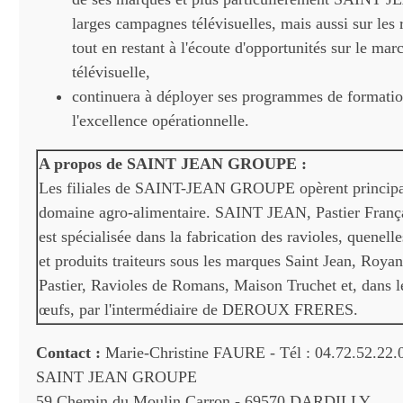
larges campagnes télévisuelles, mais aussi sur les
tout en restant à l'écoute d'opportunités sur le mar
télévisuelle,
continuera à déployer ses programmes de formatio
l'excellence opérationnelle.
A propos de SAINT JEAN GROUPE :
Les filiales de SAINT-JEAN GROUPE opèrent principa
domaine agro-alimentaire. SAINT JEAN, Pastier França
est spécialisée dans la fabrication des ravioles, quenelle
et produits traiteurs sous les marques Saint Jean, Roya
Pastier, Ravioles de Romans, Maison Truchet et, dans l
œufs, par l'intermédiaire de DEROUX FRERES.
Contact :
Marie-Christine FAURE - Tél : 04.72.52.22.
SAINT JEAN GROUPE
59 Chemin du Moulin Carron - 69570 DARDILLY