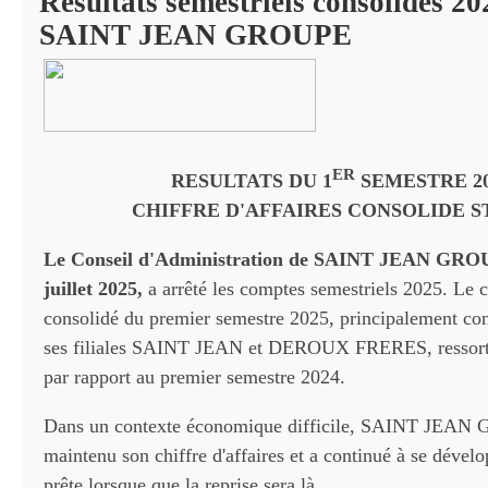
Résultats semestriels consolidés 20
SAINT JEAN GROUPE
ER
RESULTATS DU 1
SEMESTRE 20
CHIFFRE D'AFFAIRES CONSOLIDE S
Le Conseil d'Administration de SAINT JEAN GROUP
juillet 2025,
a arrêté les comptes semestriels 2025. Le ch
consolidé du premier semestre 2025, principalement cons
ses filiales SAINT JEAN et DEROUX FRERES, ressort 
par rapport au premier semestre 2024.
Dans un contexte économique difficile, SAINT JEA
maintenu son chiffre d'affaires et a continué à se dévelo
prête lorsque que la reprise sera là.