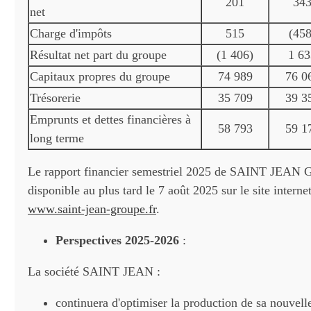
201
34
net
Charge d'impôts
515
(458
Résultat net part du groupe
(1 406)
1 63
Capitaux propres du groupe
74 989
76 0
Trésorerie
35 709
39 3
Emprunts et dettes financières à
58 793
59 1
long terme
Le rapport financier semestriel 2025 de SAINT JEAN
disponible au plus tard le 7 août 2025 sur le site internet
www.saint-jean-groupe.fr
.
Perspectives 2025-2026
:
La société SAINT JEAN :
continuera d'optimiser la production de sa nouvell