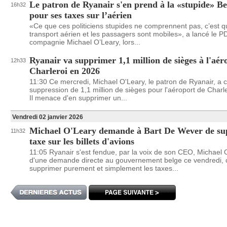
Le patron de Ryanair s'en prend à la «stupide» Be
16h32
pour ses taxes sur l’aérien
«Ce que ces politiciens stupides ne comprennent pas, c’est q
transport aérien et les passagers sont mobiles», a lancé le P
compagnie Michael O’Leary, lors...
Ryanair va supprimer 1,1 million de sièges à l'aér
12h33
Charleroi en 2026
11:30 Ce mercredi, Michael O'Leary, le patron de Ryanair, a c
suppression de 1,1 million de sièges pour l'aéroport de Charl
Il menace d'en supprimer un...
Vendredi 02 janvier 2026
Michael O'Leary demande à Bart De Wever de su
11h32
taxe sur les billets d'avions
11:05 Ryanair s'est fendue, par la voix de son CEO, Michael 
d'une demande directe au gouvernement belge ce vendredi, c
supprimer purement et simplement les taxes...