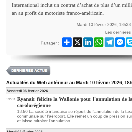
International inclut un contrat d’achat de plus d’un mill
an au profit du motoriste franco-américain.
Mardi 10 février 2026, 18h33
Les dernières
Partager
X
LinkedIn
WhatsApp
Telegram
Mes
Partager :
Actualités du Web antérieur au Mardi 10 février 2026, 18
Vendredi 06 février 2026
Ryanair félicite la Wallonie pour l'annulation de l
19h33
carolorégienne
18:50 La société irlandaise se réjouit de l'annulation de la tax
communale sur l'aéroport. Elle remet un coup de pression sur
et laisse miroiter l'annulation...