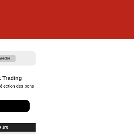
t Trading
élection des bons
eurs