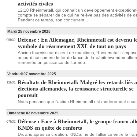
activités civiles
12:10 Rheinmetall, qui connaît un développement exceptionne
compte se séparer de ce qui ne relève pas des activités de d
Pendant ce temps, son concurrent...
Mardi 25 novembre 2025
Défense : En Allemagne, Rheinmetall est devenu l
05h32
symbole du réarmement XXL de tout un pays
Ancien fournisseur discret de munitions, Rheinmetall s’impos
aujourd’hui comme le fer de lance de la «Zeitenwende» allem
remontée en puissance de l'armée...
Vendredi 07 novembre 2025
Résultats de Rheinmetall: Malgré les retards liés 
12h31
élections allemandes, la croissance structurelle se
poursuit
Nous pensons que l'action Rheinmetall est modérément sous
Dimanche 02 novembre 2025
Défense : Face à Rheinmetall, le groupe franco-a
07h32
KNDS en quête de renforts
Dix ans après sa création, KNDS, né de l’alliance entre le fra