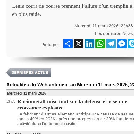
Leurs cours de bourse prennent l’allure d’un tremplin à 
en plus raide.
Mercredi 11 mars 2026, 22h33
Les dernières News
Partager
X
LinkedIn
WhatsApp
Telegram
Mes
Partager :
Actualités du Web antérieur au Mercredi 11 mars 2026, 
Mercredi 11 mars 2026
Rheinmetall mise tout sur la défense et vise une
13h33
croissance explosive
Le fabricant d’armes allemand anticipe une hausse de ses ve
moins 40% en 2026 après une progression de 29% l’an derni
activité dans l’automobile civile...