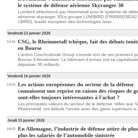
le système de défense aérienne Skyranger 30
Lumibird sélectionné par rheinmetall pour le système de déf
aérienne skyranger 30Le groupe LUMIBIRD (FR0000038242
LBIRD), leader européen des technologies laser...
Vendredi 23 janvier 2026
CSG, le Rheinmetall tchèque, fait des débuts toni
11h34
en Bourse
L’action Czechoslovak Group s’envole lors de ses premiers pa
Bourse d’Amsterdam. Le fabricant d’armes voit sa capitalisati
dépasser 30 milliards...
Vendredi 16 janvier 2026
Les actions européennes du secteur de la défense
12h31
connaissent une reprise en raison des risques de g
sont-elles toujours intéressantes à l'achat ?
Les principales valeurs du secteur de la défense, telles que 
Rheinmetall, ont débuté l'année avec des gains supérieurs à
Jeudi 15 janvier 2026
En Allemagne, l’industrie de défense attire de plu
14h32
plus les salariés de l’automobile sinistrée