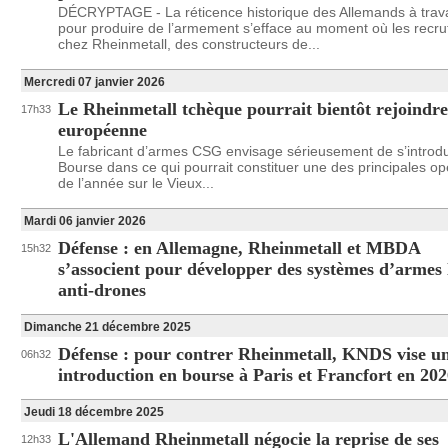
DÉCRYPTAGE - La réticence historique des Allemands à trava
pour produire de l’armement s’efface au moment où les recr
chez Rheinmetall, des constructeurs de...
Mercredi 07 janvier 2026
Le Rheinmetall tchèque pourrait bientôt rejoindre
17h33
européenne
Le fabricant d’armes CSG envisage sérieusement de s’introdu
Bourse dans ce qui pourrait constituer une des principales op
de l’année sur le Vieux...
Mardi 06 janvier 2026
Défense : en Allemagne, Rheinmetall et MBDA
15h32
s’associent pour développer des systèmes d’armes 
anti-drones
Dimanche 21 décembre 2025
Défense : pour contrer Rheinmetall, KNDS vise u
06h32
introduction en bourse à Paris et Francfort en 20
Jeudi 18 décembre 2025
L'Allemand Rheinmetall négocie la reprise de ses
12h33