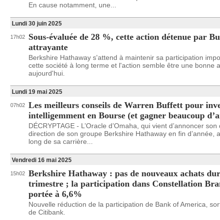
En cause notamment, une...
Lundi 30 juin 2025
Sous-évaluée de 28 %, cette action détenue par Buf
17h02
attrayante
Berkshire Hathaway s'attend à maintenir sa participation imp
cette société à long terme et l'action semble être une bonne a
aujourd'hui.
Lundi 19 mai 2025
Les meilleurs conseils de Warren Buffett pour inve
07h02
intelligemment en Bourse (et gagner beaucoup d’a
DÉCRYPTAGE - L’Oracle d’Omaha, qui vient d’annoncer son d
direction de son groupe Berkshire Hathaway en fin d’année, a
long de sa carrière...
Vendredi 16 mai 2025
Berkshire Hathaway : pas de nouveaux achats dur
15h02
trimestre ; la participation dans Constellation Bra
portée à 6,6%
Nouvelle réduction de la participation de Bank of America, so
de Citibank.