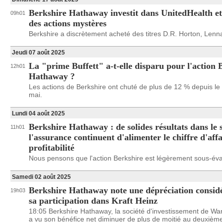
Berkshire Hathaway investit dans UnitedHealth et
09h01
des actions mystères
Berkshire a discrètement acheté des titres D.R. Horton, Lenna
Jeudi 07 août 2025
La "prime Buffett" a-t-elle disparu pour l'action 
12h01
Hathaway ?
Les actions de Berkshire ont chuté de plus de 12 % depuis le
mai.
Lundi 04 août 2025
Berkshire Hathaway : de solides résultats dans le 
11h01
l'assurance continuent d'alimenter le chiffre d'affa
profitabilité
Nous pensons que l'action Berkshire est légèrement sous-éva
Samedi 02 août 2025
Berkshire Hathaway note une dépréciation consid
19h03
sa participation dans Kraft Heinz
18:05 Berkshire Hathaway, la société d'investissement de War
a vu son bénéfice net diminuer de plus de moitié au deuxième