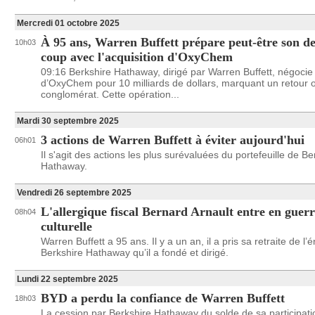
Mercredi 01 octobre 2025
À 95 ans, Warren Buffett prépare peut-être son de
10h03
coup avec l'acquisition d'OxyChem
09:16 Berkshire Hathaway, dirigé par Warren Buffett, négocie 
d’OxyChem pour 10 milliards de dollars, marquant un retour o
conglomérat. Cette opération...
Mardi 30 septembre 2025
3 actions de Warren Buffett à éviter aujourd'hui
06h01
Il s'agit des actions les plus surévaluées du portefeuille de Be
Hathaway.
Vendredi 26 septembre 2025
L'allergique fiscal Bernard Arnault entre en guer
08h04
culturelle
Warren Buffett a 95 ans. Il y a un an, il a pris sa retraite de l
Berkshire Hathaway qu’il a fondé et dirigé.
Lundi 22 septembre 2025
BYD a perdu la confiance de Warren Buffett
18h03
La cession par Berkshire Hathaway du solde de sa participati