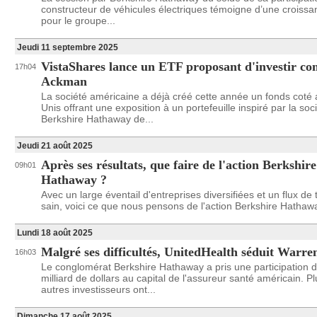
constructeur de véhicules électriques témoigne d’une croiss
pour le groupe...
Jeudi 11 septembre 2025
VistaShares lance un ETF proposant d'investir co
17h04
Ackman
La société américaine a déjà créé cette année un fonds coté 
Unis offrant une exposition à un portefeuille inspiré par la soc
Berkshire Hathaway de...
Jeudi 21 août 2025
Après ses résultats, que faire de l'action Berkshire
09h01
Hathaway ?
Avec un large éventail d'entreprises diversifiées et un flux de 
sain, voici ce que nous pensons de l'action Berkshire Hathaw
Lundi 18 août 2025
Malgré ses difficultés, UnitedHealth séduit Warre
16h03
Le conglomérat Berkshire Hathaway a pris une participation d
milliard de dollars au capital de l'assureur santé américain. P
autres investisseurs ont...
Dimanche 17 août 2025