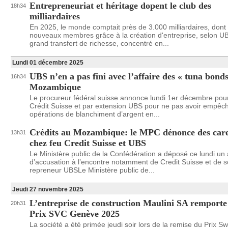
Entrepreneuriat et héritage dopent le club des
18h34
milliardaires
En 2025, le monde comptait près de 3.000 milliardaires, dont
nouveaux membres grâce à la création d'entreprise, selon U
grand transfert de richesse, concentré en...
Lundi 01 décembre 2025
UBS n’en a pas fini avec l’affaire des « tuna bond
16h34
Mozambique
Le procureur fédéral suisse annonce lundi 1er décembre pou
Crédit Suisse et par extension UBS pour ne pas avoir empêc
opérations de blanchiment d’argent en...
Crédits au Mozambique: le MPC dénonce des car
13h31
chez feu Credit Suisse et UBS
Le Ministère public de la Confédération a déposé ce lundi un 
d’accusation à l’encontre notamment de Credit Suisse et de 
repreneur UBSLe Ministère public de...
Jeudi 27 novembre 2025
L’entreprise de construction Maulini SA remporte
20h31
Prix SVC Genève 2025
La société a été primée jeudi soir lors de la remise du Prix Sw