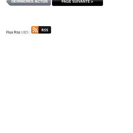
Flux Rss
UBS :