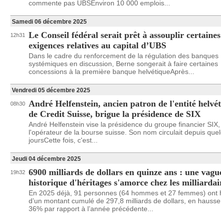
commente pas UBSEnviron 10 000 emplois...
Samedi 06 décembre 2025
Le Conseil fédéral serait prêt à assouplir certaines
12h31
exigences relatives au capital d’UBS
Dans le cadre du renforcement de la régulation des banques
systémiques en discussion, Berne songerait à faire certaines
concessions à la première banque helvétiqueAprès...
Vendredi 05 décembre 2025
André Helfenstein, ancien patron de l'entité helvé
08h30
de Credit Suisse, brigue la présidence de SIX
André Helfenstein vise la présidence du groupe financier SIX,
l'opérateur de la bourse suisse. Son nom circulait depuis que
joursCette fois, c'est...
Jeudi 04 décembre 2025
6900 milliards de dollars en quinze ans : une vagu
19h32
historique d'héritages s'amorce chez les milliardai
En 2025 déjà, 91 personnes (64 hommes et 27 femmes) ont h
d’un montant cumulé de 297,8 milliards de dollars, en hausse
36% par rapport à l’année précédente...