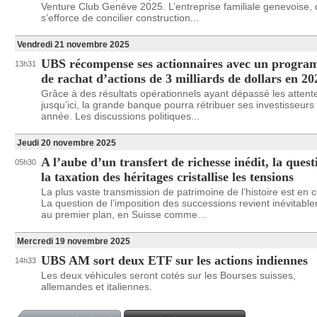
Venture Club Genève 2025. L’entreprise familiale genevoise, 
s’efforce de concilier construction...
Vendredi 21 novembre 2025
UBS récompense ses actionnaires avec un progr
13h31
de rachat d’actions de 3 milliards de dollars en 20
Grâce à des résultats opérationnels ayant dépassé les attent
jusqu’ici, la grande banque pourra rétribuer ses investisseurs
année. Les discussions politiques...
Jeudi 20 novembre 2025
A l’aube d’un transfert de richesse inédit, la quest
05h30
la taxation des héritages cristallise les tensions
La plus vaste transmission de patrimoine de l’histoire est en 
La question de l’imposition des successions revient inévitabl
au premier plan, en Suisse comme...
Mercredi 19 novembre 2025
UBS AM sort deux ETF sur les actions indiennes
14h33
Les deux véhicules seront cotés sur les Bourses suisses,
allemandes et italiennes.