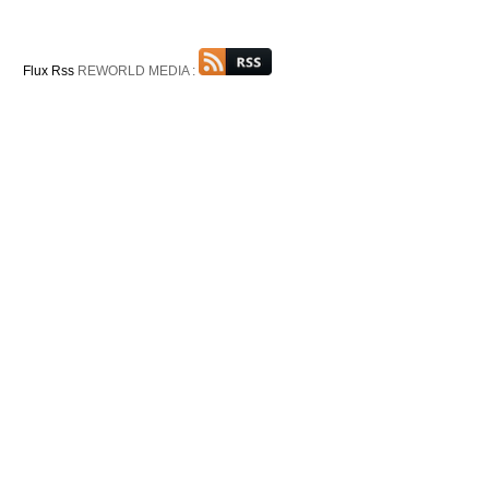
Flux Rss
REWORLD MEDIA :