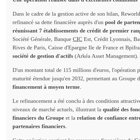
Dans le cadre de la gestion active de son bilan, Reworl
refinancé sa dette financière auprès d'un
pool de parten
réunissant 7 établissements de crédit de premier ra
Société Générale, Banque
CIC
Est, Crédit Lyonnais, B
Rives de Paris, Caisse d'Epargne Ile de France et Bpifr
société de gestion d'actifs
(Arkéa Asset Management).
D'un montant total de 115 millions d'euros, l'opération 
maturité étendue jusqu'en 2032, permettant au Groupe 
financement à moyen terme
.
Le refinancement a été conclu à des conditions attractiv
niveaux de marché actuels, illustrant la
qualité des fo
financiers du Groupe
et la
relation de confiance entr
partenaires financiers
.