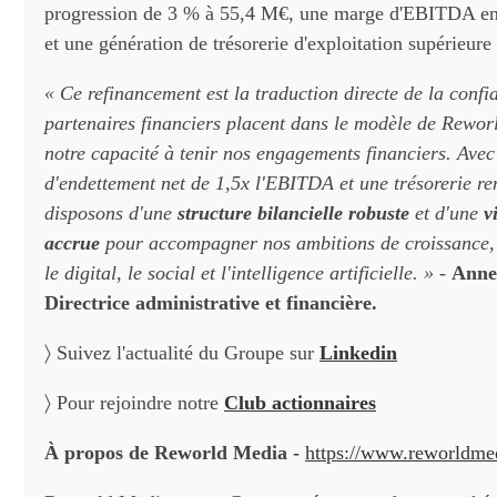
progression de 3 % à 55,4 M€, une marge d'EBITDA en
et une génération de trésorerie d'exploitation supérieur
« Ce refinancement est la traduction directe de la conf
partenaires financiers placent dans le modèle de Rewor
notre capacité à tenir nos engagements financiers. Avec
d'endettement net de 1,5x l'EBITDA et une trésorerie re
disposons d'une
structure bilancielle robuste
et d'une
v
accrue
pour accompagner nos ambitions de croissance
le digital, le social et l'intelligence artificielle. » -
Anne-
Directrice administrative et financière.
〉 Suivez l'actualité du Groupe sur
Linkedin
〉 Pour rejoindre notre
Club actionnaires
À propos de Reworld Media -
https://www.reworldme