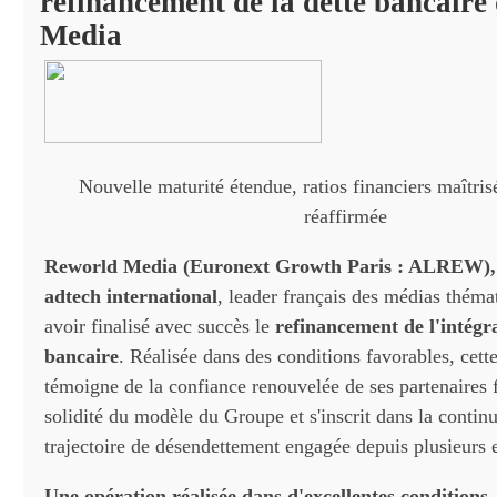
refinancement de la dette bancaire
Media
Nouvelle maturité étendue, ratios financiers maîtris
réaffirmée
Reworld Media (Euronext Growth Paris : ALREW),
adtech international
, leader français des médias théma
avoir finalisé avec succès le
refinancement de l'intégra
bancaire
. Réalisée dans des conditions favorables, cett
témoigne de la confiance renouvelée de ses partenaires f
solidité du modèle du Groupe et s'inscrit dans la continu
trajectoire de désendettement engagée depuis plusieurs 
Une opération réalisée dans d'excellentes conditions