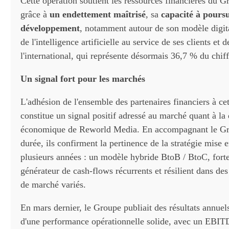
Cette opération soutient les ressources financières du G
grâce à
un endettement maîtrisé
, sa
capacité à pours
développement
, notamment autour de son modèle digit
de l'intelligence artificielle au service de ses clients et 
l'international, qui représente désormais 36,7 % du chiffr
Un signal fort pour les marchés
L'adhésion de l'ensemble des partenaires financiers à ce
constitue un signal positif adressé au marché quant à la
économique de Reworld Media. En accompagnant le Gr
durée, ils confirment la pertinence de la stratégie mise
plusieurs années : un modèle hybride BtoB / BtoC, forte
générateur de cash-flows récurrents et résilient dans d
de marché variés.
En mars dernier, le Groupe publiait des résultats annue
d'une performance opérationnelle solide, avec un EBIT