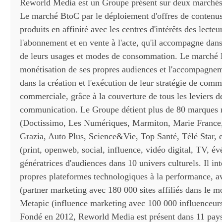
Reworld Media est un Groupe présent sur deux marchés
Le marché BtoC par le déploiement d'offres de contenus,
produits en affinité avec les centres d'intérêts des lecteu
l'abonnement et en vente à l'acte, qu'il accompagne dans 
de leurs usages et modes de consommation. Le marché 
monétisation de ses propres audiences et l'accompagnem
dans la création et l'exécution de leur stratégie de comm
commerciale, grâce à la couverture de tous les leviers d
communication. Le Groupe détient plus de 80 marques
(Doctissimo, Les Numériques, Marmiton, Marie France,
Grazia, Auto Plus, Science&Vie, Top Santé, Télé Star, e
(print, openweb, social, influence, vidéo digital, TV, é
génératrices d'audiences dans 10 univers culturels. Il int
propres plateformes technologiques à la performance, 
(partner marketing avec 180 000 sites affiliés dans le m
Metapic (influence marketing avec 100 000 influenceur
Fondé en 2012, Reworld Media est présent dans 11 pay