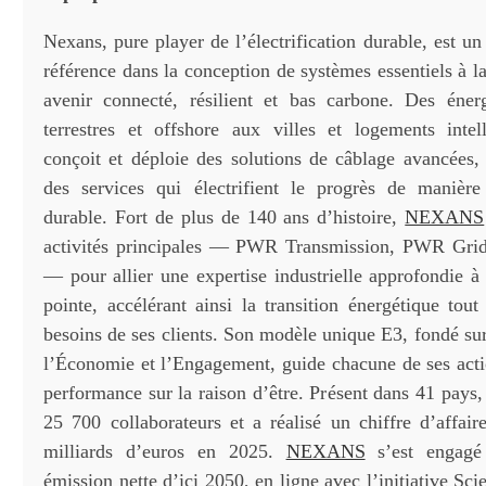
Nexans, pure player de l’électrification durable, est u
référence dans la conception de systèmes essentiels à la
avenir connecté, résilient et bas carbone. Des éner
terrestres et offshore aux villes et logements intel
conçoit et déploie des solutions de câblage avancées, 
des services qui électrifient le progrès de manière
durable. Fort de plus de 140 ans d’histoire,
NEXANS
activités principales — PWR Transmission, PWR Gr
— pour allier une expertise industrielle approfondie à
pointe, accélérant ainsi la transition énergétique tou
besoins de ses clients. Son modèle unique E3, fondé su
l’Économie et l’Engagement, guide chacune de ses actio
performance sur la raison d’être. Présent dans 41 pays
25 700 collaborateurs et a réalisé un chiffre d’affair
milliards d’euros en 2025.
NEXANS
s’est engagé 
émission nette d’ici 2050, en ligne avec l’initiative Sc