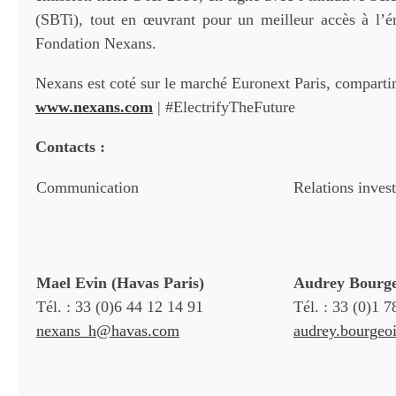
(SBTi), tout en œuvrant pour un meilleur accès à l’én
Fondation Nexans.
Nexans est coté sur le marché Euronext Paris, compart
www.nexans.com
| #ElectrifyTheFuture
Contacts :
Communication
Relations invest
Mael Evin (Havas Paris)
Audrey Bourge
Tél. : 33 (0)6 44 12 14 91
Tél. : 33 (0)1 
nexans_h@havas.com
audrey.bourge