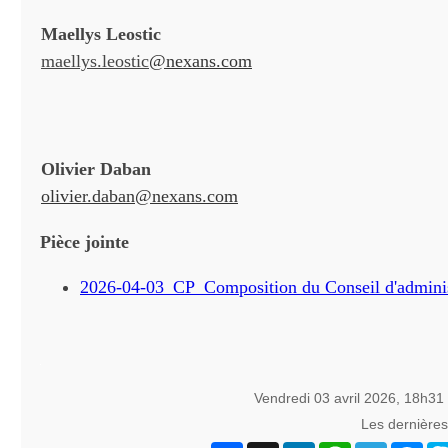
Maellys Leostic
maellys.leostic
@nexans.com
Olivier Daban
olivier.daban@nexans.com
Pièce jointe
2026-04-03_CP_Composition du Conseil d'adminis
Vendredi 03 avril 2026, 18h31
Les dernière