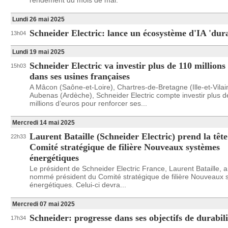
rendement du mois de mai.
Lundi 26 mai 2025
Schneider Electric: lance un écosystème d'IA 'dur
13h04
Lundi 19 mai 2025
Schneider Electric va investir plus de 110 millions
15h03
dans ses usines françaises
A Mâcon (Saône-et-Loire), Chartres-de-Bretagne (Ille-et-Vilai
Aubenas (Ardèche), Schneider Electric compte investir plus d
millions d’euros pour renforcer ses...
Mercredi 14 mai 2025
Laurent Bataille (Schneider Electric) prend la têt
22h33
Comité stratégique de filière Nouveaux systèmes
énergétiques
Le président de Schneider Electric France, Laurent Bataille, a
nommé président du Comité stratégique de filière Nouveaux
énergétiques. Celui-ci devra...
Mercredi 07 mai 2025
Schneider: progresse dans ses objectifs de durabili
17h34