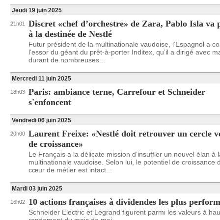
Jeudi 19 juin 2025
Discret «chef d’orchestre» de Zara, Pablo Isla va 
21h01
à la destinée de Nestlé
Futur président de la multinationale vaudoise, l’Espagnol a co
l’essor du géant du prêt-à-porter Inditex, qu’il a dirigé avec m
durant de nombreuses...
Mercredi 11 juin 2025
Paris: ambiance terne, Carrefour et Schneider
18h03
s'enfoncent
Vendredi 06 juin 2025
Laurent Freixe: «Nestlé doit retrouver un cercle 
20h00
de croissance»
Le Français a la délicate mission d’insuffler un nouvel élan à l
multinationale vaudoise. Selon lui, le potentiel de croissance 
cœur de métier est intact...
Mardi 03 juin 2025
10 actions françaises à dividendes les plus perfor
16h02
Schneider Electric et Legrand figurent parmi les valeurs à hau