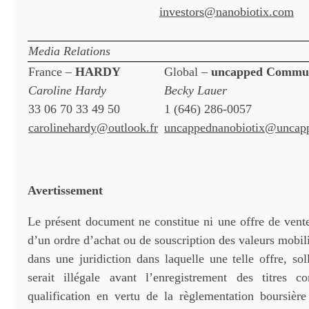
investors@nanobiotix.com
Media Relations
France –
HARDY
Global –
uncapped Commun
Caroline Hardy
Becky Lauer
33 06 70 33 49 50
1 (646) 286-0057
carolinehardy@outlook.fr
uncappednanobiotix@uncap
Avertissement
Le présent document ne constitue ni une offre de vente 
d’un ordre d’achat ou de souscription des valeurs mobili
dans une juridiction dans laquelle une telle offre, sol
serait illégale avant l’enregistrement des titres c
qualification en vertu de la règlementation boursièr