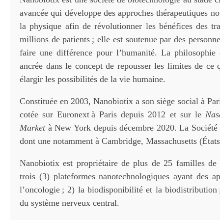
avancée qui développe des approches thérapeutiques nov
la physique afin de révolutionner les bénéfices des tr
millions de patients ; elle est soutenue par des personn
faire une différence pour l’humanité. La philosophie d
ancrée dans le concept de repousser les limites de ce 
élargir les possibilités de la vie humaine.
Constituée en 2003, Nanobiotix a son siège social à Pari
cotée sur Euronext à Paris depuis 2012 et sur le
Nas
Market
à New York depuis décembre 2020. La Société dé
dont une notamment à Cambridge, Massachusetts (États
Nanobiotix est propriétaire de plus de 25 familles de 
trois (3) plateformes nanotechnologiques ayant des ap
l’oncologie ; 2) la biodisponibilité et la biodistribution 
du système nerveux central.