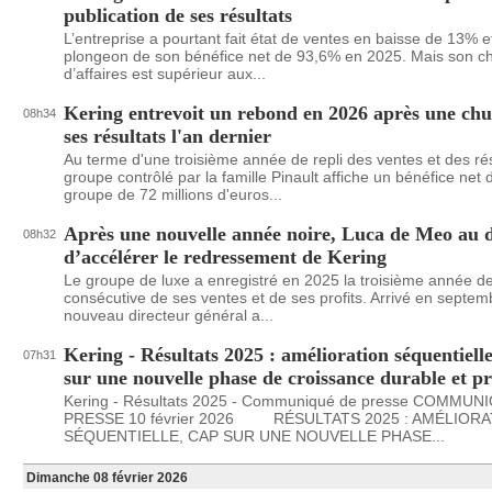
publication de ses résultats
L’entreprise a pourtant fait état de ventes en baisse de 13% e
plongeon de son bénéfice net de 93,6% en 2025. Mais son chi
d’affaires est supérieur aux...
Kering entrevoit un rebond en 2026 après une chu
08h34
ses résultats l'an dernier
Au terme d'une troisième année de repli des ventes et des rés
groupe contrôlé par la famille Pinault affiche un bénéfice net 
groupe de 72 millions d'euros...
Après une nouvelle année noire, Luca de Meo au d
08h32
d’accélérer le redressement de Kering
Le groupe de luxe a enregistré en 2025 la troisième année d
consécutive de ses ventes et de ses profits. Arrivé en septemb
nouveau directeur général a...
Kering - Résultats 2025 : amélioration séquentielle
07h31
sur une nouvelle phase de croissance durable et pr
Kering - Résultats 2025 - Communiqué de presse COMMUN
PRESSE 10 février 2026 RÉSULTATS 2025 : AMÉLIORA
SÉQUENTIELLE, CAP SUR UNE NOUVELLE PHASE...
Dimanche 08 février 2026