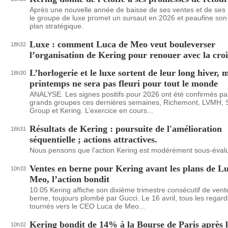
Après une nouvelle année de baisse de ses ventes et de ses r
le groupe de luxe promet un sursaut en 2026 et peaufine so
plan stratégique.
Luxe : comment Luca de Meo veut bouleverser
18h32
l’organisation de Kering pour renouer avec la cro
L’horlogerie et le luxe sortent de leur long hiver, m
18h30
printemps ne sera pas fleuri pour tout le monde
ANALYSE. Les signes positifs pour 2026 ont été confirmés par
grands groupes ces dernières semaines, Richemont, LVMH, 
Group et Kering. L’exercice en cours...
Résultats de Kering : poursuite de l'amélioration
16h31
séquentielle ; actions attractives.
Nous pensons que l'action Kering est modérément sous-éval
Ventes en berne pour Kering avant les plans de L
10h33
Meo, l’action bondit
10:05 Kering affiche son dixième trimestre consécutif de vent
berne, toujours plombé par Gucci. Le 16 avril, tous les regard
tournés vers le CEO Luca de Meo...
Kering bondit de 14% à la Bourse de Paris après 
10h32