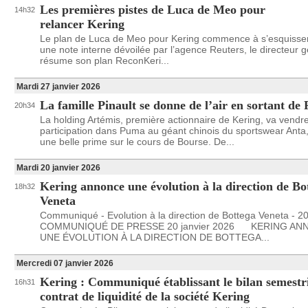
Les premières pistes de Luca de Meo pour
14h32
relancer Kering
Le plan de Luca de Meo pour Kering commence à s’esquisse
une note interne dévoilée par l’agence Reuters, le directeur 
résume son plan ReconKeri...
Mardi 27 janvier 2026
La famille Pinault se donne de l’air en sortant de
20h34
La holding Artémis, première actionnaire de Kering, va vendr
participation dans Puma au géant chinois du sportswear Anta
une belle prime sur le cours de Bourse. De...
Mardi 20 janvier 2026
Kering annonce une évolution à la direction de Bo
18h32
Veneta
Communiqué - Evolution à la direction de Bottega Veneta - 2
COMMUNIQUÉ DE PRESSE 20 janvier 2026 KERING AN
UNE ÉVOLUTION À LA DIRECTION DE BOTTEGA...
Mercredi 07 janvier 2026
Kering : Communiqué établissant le bilan semestr
16h31
contrat de liquidité de la société Kering