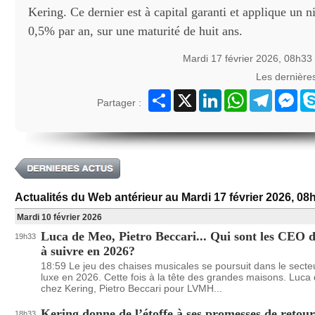
Kering. Ce dernier est à capital garanti et applique un n
0,5% par an, sur une maturité de huit ans.
Mardi 17 février 2026, 08h33
Les dernière
Partager
X
LinkedIn
WhatsApp
Telegram
Mes
Partager :
Actualités du Web antérieur au Mardi 17 février 2026, 08
Mardi 10 février 2026
Luca de Meo, Pietro Beccari... Qui sont les CEO 
19h33
à suivre en 2026?
18:59 Le jeu des chaises musicales se poursuit dans le secte
luxe en 2026. Cette fois à la tête des grandes maisons. Luc
chez Kering, Pietro Beccari pour LVMH...
Kering donne de l’étoffe à ses promesses de reto
18h33