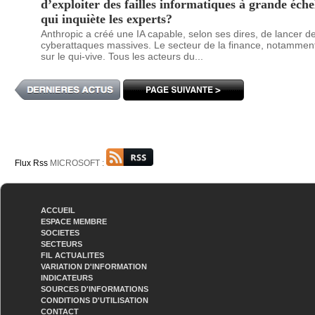
d’exploiter des failles informatiques à grande échel
qui inquiète les experts?
Anthropic a créé une IA capable, selon ses dires, de lancer d
cyberattaques massives. Le secteur de la finance, notamment
sur le qui-vive. Tous les acteurs du...
Flux Rss
MICROSOFT :
ACCUEIL
ESPACE MEMBRE
SOCIETES
SECTEURS
FIL ACTUALITES
VARIATION D'INFORMATION
INDICATEURS
SOURCES D'INFORMATIONS
CONDITIONS D'UTILISATION
CONTACT