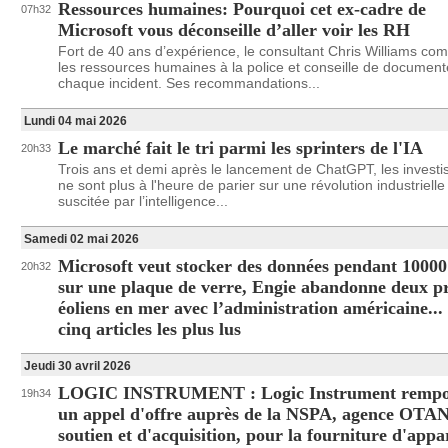
Ressources humaines: Pourquoi cet ex-cadre de
07h32
Microsoft vous déconseille d’aller voir les RH
Fort de 40 ans d’expérience, le consultant Chris Williams co
les ressources humaines à la police et conseille de document
chaque incident. Ses recommandations...
Lundi 04 mai 2026
Le marché fait le tri parmi les sprinters de l'IA
20h33
Trois ans et demi après le lancement de ChatGPT, les investi
ne sont plus à l'heure de parier sur une révolution industrielle
suscitée par l’intelligence...
Samedi 02 mai 2026
Microsoft veut stocker des données pendant 10000
20h32
sur une plaque de verre, Engie abandonne deux pr
éoliens en mer avec l’administration américaine...
cinq articles les plus lus
Jeudi 30 avril 2026
LOGIC INSTRUMENT : Logic Instrument rempo
19h34
un appel d'offre auprès de la NSPA, agence OTA
soutien et d'acquisition, pour la fourniture d'appar