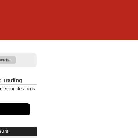
t Trading
élection des bons
eurs