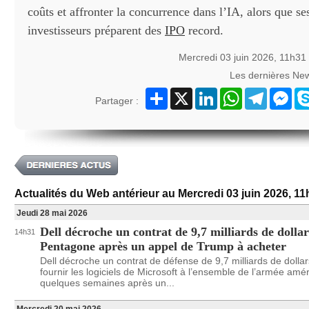
coûts et affronter la concurrence dans l’IA, alors que se
investisseurs préparent des
IPO
record.
Mercredi 03 juin 2026, 11h31
Les dernières Ne
Partager
X
LinkedIn
WhatsApp
Telegram
Mes
Partager :
Actualités du Web antérieur au Mercredi 03 juin 2026, 1
Jeudi 28 mai 2026
Dell décroche un contrat de 9,7 milliards de dolla
14h31
Pentagone après un appel de Trump à acheter
Dell décroche un contrat de défense de 9,7 milliards de dolla
fournir les logiciels de Microsoft à l’ensemble de l’armée amér
quelques semaines après un...