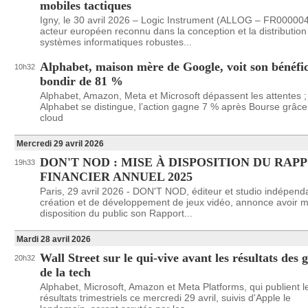
mobiles tactiques
Igny, le 30 avril 2026 – Logic Instrument (ALLOG – FR00000
acteur européen reconnu dans la conception et la distribution
systèmes informatiques robustes...
Alphabet, maison mère de Google, voit son bénéfi
10h32
bondir de 81 %
Alphabet, Amazon, Meta et Microsoft dépassent les attentes ;
Alphabet se distingue, l’action gagne 7 % après Bourse grâce
cloud
Mercredi 29 avril 2026
DON'T NOD : MISE À DISPOSITION DU RAP
19h33
FINANCIER ANNUEL 2025
Paris, 29 avril 2026 - DON'T NOD, éditeur et studio indépend
création et de développement de jeux vidéo, annonce avoir m
disposition du public son Rapport...
Mardi 28 avril 2026
Wall Street sur le qui-vive avant les résultats des 
20h32
de la tech
Alphabet, Microsoft, Amazon et Meta Platforms, qui publient l
résultats trimestriels ce mercredi 29 avril, suivis d'Apple le