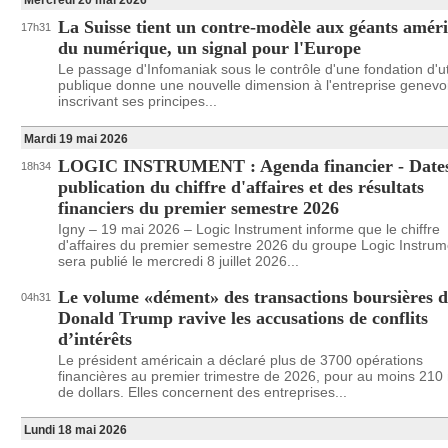
Mercredi 20 mai 2026
La Suisse tient un contre-modèle aux géants améri
17h31
du numérique, un signal pour l'Europe
Le passage d'Infomaniak sous le contrôle d'une fondation d'uti
publique donne une nouvelle dimension à l'entreprise genevo
inscrivant ses principes...
Mardi 19 mai 2026
LOGIC INSTRUMENT : Agenda financier - Dates
18h34
publication du chiffre d'affaires et des résultats
financiers du premier semestre 2026
Igny – 19 mai 2026 – Logic Instrument informe que le chiffre
d'affaires du premier semestre 2026 du groupe Logic Instrum
sera publié le mercredi 8 juillet 2026...
Le volume «dément» des transactions boursières d
04h31
Donald Trump ravive les accusations de conflits
d’intérêts
Le président américain a déclaré plus de 3700 opérations
financières au premier trimestre de 2026, pour au moins 210 
de dollars. Elles concernent des entreprises...
Lundi 18 mai 2026