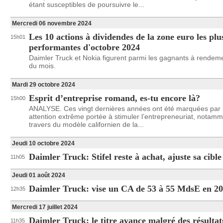
étant susceptibles de poursuivre le...
Mercredi 06 novembre 2024
Les 10 actions à dividendes de la zone euro les plu
15h01
performantes d'octobre 2024
Daimler Truck et Nokia figurent parmi les gagnants à rendem
du mois.
Mardi 29 octobre 2024
Esprit d’entreprise romand, es-tu encore là?
15h00
ANALYSE. Ces vingt dernières années ont été marquées par
attention extrême portée à stimuler l’entrepreneuriat, notam
travers du modèle californien de la...
Jeudi 10 octobre 2024
Daimler Truck: Stifel reste à achat, ajuste sa cible
11h05
Jeudi 01 août 2024
Daimler Truck: vise un CA de 53 à 55 MdsE en 2
12h35
Mercredi 17 juillet 2024
Daimler Truck: le titre avance malgré des résultat
11h35