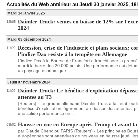
Actualités du Web antérieur au Jeudi 30 janvier 2025, 1
Mardi 14 janvier 2025
Daimler Truck: ventes en baisse de 12% sur l'exer
12h05
2024
Mardi 03 décembre 2024
Récession, crise de l’industrie et plans sociaux: 
11h00
l’indice Dax résiste à la tempête en Allemagne
L’indice Dax à la Bourse de Francfort a franchi pour la premiè
mardi la barre des 20 000 points. Une performance qui déto
un paysage économique...
Jeudi 07 novembre 2024
Daimler Truck: Le bénéfice d'exploitation dépasse
11h02
attentes au T3
(Reuters) - Le groupe allemand Daimler Truck a fait état jeudi
bénéfice d'exploitation légèrement au-dessus des attentes, p
une solide performance en...
Hausse en vue en Europe après Trump et avant la
09h02
par Claude Chendjou PARIS (Reuters) - Les principales Bour
européennes sont attendues de nouveau en hausse jeudi, les