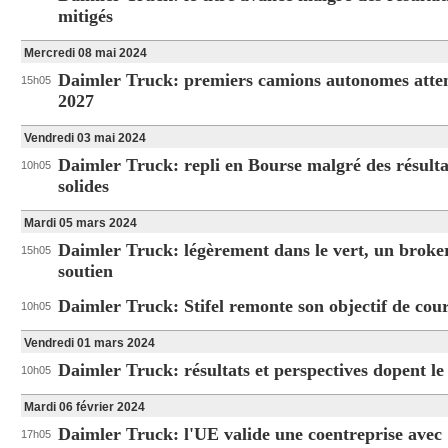
mitigés
Mercredi 08 mai 2024
Daimler Truck: premiers camions autonomes atte
15h05
2027
Vendredi 03 mai 2024
Daimler Truck: repli en Bourse malgré des résulta
10h05
solides
Mardi 05 mars 2024
Daimler Truck: légèrement dans le vert, un broke
15h05
soutien
Daimler Truck: Stifel remonte son objectif de cou
10h05
Vendredi 01 mars 2024
Daimler Truck: résultats et perspectives dopent le 
10h05
Mardi 06 février 2024
Daimler Truck: l'UE valide une coentreprise avec
17h05