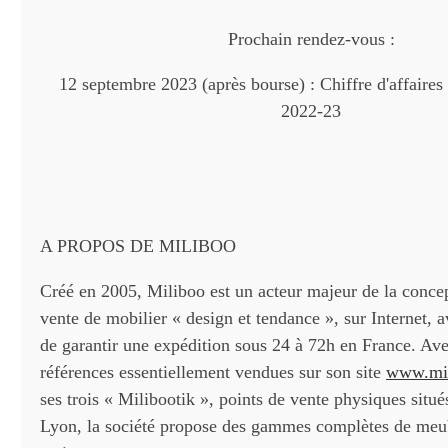
Prochain rendez-vous :
12 septembre 2023 (après bourse) : Chiffre d'affaires 
2022-23
A PROPOS DE MILIBOO
Créé en 2005, Miliboo est un acteur majeur de la concep
vente de mobilier « design et tendance », sur Internet, av
de garantir une expédition sous 24 à 72h en France. Av
références essentiellement vendues sur son site
www.mi
ses trois « Milibootik », points de vente physiques situés
Lyon, la société propose des gammes complètes de meub