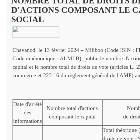
NOMBRE TOTAL DE DROITS D
D'ACTIONS COMPOSANT LE C
SOCIAL
Chavanod, le 13 février 2024 – Miliboo (Code ISIN :
Code mnémonique : ALMLB), publie le nombre d'actio
capital et le nombre total de droits de vote (articles L. 
commerce et 223-16 du règlement général de l'AMF) au
Date d'arrêté
Nombre total d'actions
Nombr
des
composant le capital
de droi
informations
Total théorique 
droits de vote :