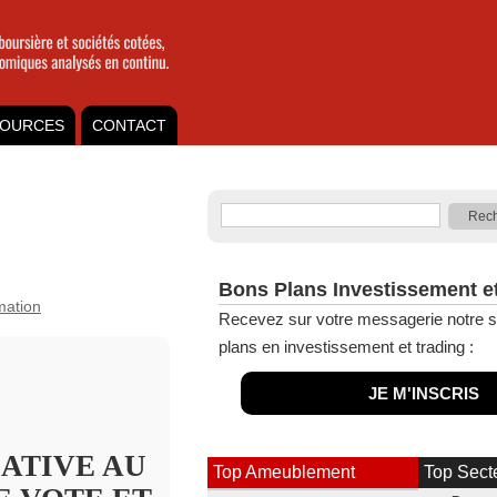
OURCES
CONTACT
Bons Plans Investissement e
rmation
Recevez sur votre messagerie notre s
plans en investissement et trading :
JE M'INSCRIS
LATIVE AU
Top Ameublement
Top Sect