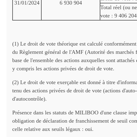
31/01/2024
6 930 904
Total réel (ou ne
vote : 9 406 204
(1) Le droit de vote théorique est calculé conformément 
du Règlement général de l'AMF (Autorité des marchés fi
base de l'ensemble des actions auxquelles sont attachés 
y compris les actions privées de droit de vote.
(2) Le droit de vote exerçable est donné à titre d'infor
tenu des actions privées de droit de vote (actions d'auto
d'autocontrôle).
Présence dans les statuts de MILIBOO d'une clause imp
obligation de déclaration de franchissement de seuil c
celle relative aux seuils légaux : oui.