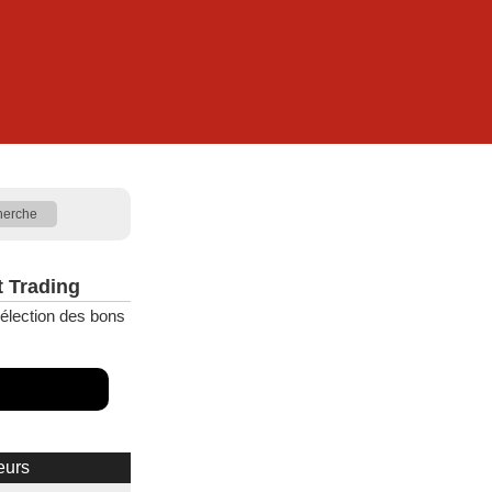
t Trading
élection des bons
eurs