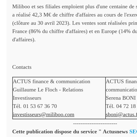
Miliboo et ses filiales emploient plus d'une centaine de 
a réalisé 42,3 M€ de chiffre d'affaires au cours de l'exe
(clôture au 30 avril 2023). Les ventes sont réalisées pr
France (86% du chiffre d'affaires) et en Europe (14% du
d'affaires).
Contacts
ACTUS finance & communication
ACTUS finan
Guillaume Le Floch - Relations
communicati
Investisseurs
Serena BONI -
Tél. 01 53 67 36 70
Tél. 04 72 18
investisseurs@miliboo.com
sboni@actus.
------------------------
Cette publication dispose du service " Actusnews
SE