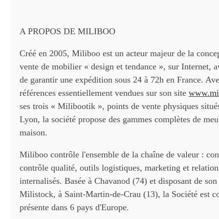
A PROPOS DE MILIBOO
Créé en 2005, Miliboo est un acteur majeur de la concep
vente de mobilier « design et tendance », sur Internet, av
de garantir une expédition sous 24 à 72h en France. Av
références essentiellement vendues sur son site
www.mi
ses trois « Milibootik », points de vente physiques situés
Lyon, la société propose des gammes complètes de meub
maison.
Miliboo contrôle l'ensemble de la chaîne de valeur : co
contrôle qualité, outils logistiques, marketing et relation
internalisés. Basée à Chavanod (74) et disposant de son
Milistock, à Saint-Martin-de-Crau (13), la Société est
présente dans 6 pays d'Europe.