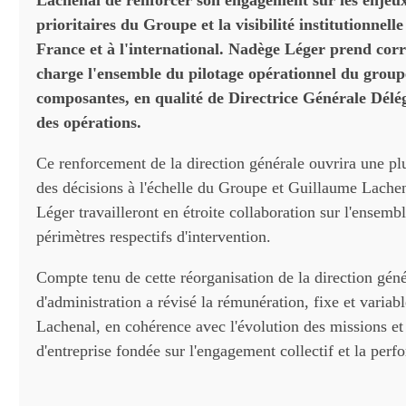
Lachenal de renforcer son engagement sur les enjeux
prioritaires du Groupe et la visibilité institutionnell
France et à l'international. Nadège Léger prend cor
charge l'ensemble du pilotage opérationnel du groupe
composantes, en qualité de Directrice Générale Délé
des opérations.
Ce renforcement de la direction générale ouvrira une plu
des décisions à l'échelle du Groupe et Guillaume Lache
Léger travailleront en étroite collaboration sur l'ensembl
périmètres respectifs d'intervention.
Compte tenu de cette réorganisation de la direction géné
d'administration a révisé la rémunération, fixe et varia
Lachenal, en cohérence avec l'évolution des missions et 
d'entreprise fondée sur l'engagement collectif et la per