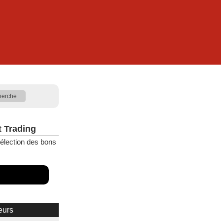
t Trading
élection des bons
eurs