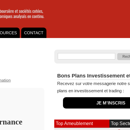
OURCES
CONTACT
Bons Plans Investissement e
rmation
Recevez sur votre messagerie notre s
plans en investissement et trading :
JE M'INSCRIS
rnance
Top Ameublement
Top Sect