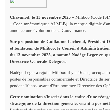
Chavanod, le 13 novembre 2025 –
Miliboo (Code IS
– Code mnémonique : ALMLB), la marque digitale d'a
annonce une évolution de sa Gouvernance.
Sur proposition de Guillaume Lachenal, Président-D
et fondateur de Miliboo, le Conseil d'Administration
du 13 novembre 2025, a nommé Nadège Léger en qua
Directrice Générale Déléguée.
Nadège Léger a rejoint Miliboo il y a 16 ans, occupan
postes de responsables commerciale et Directrice du serv
pendant 10 ans, avant d'être nommée Directrice des Opé
Cette nomination s'inscrit dans le cadre d'une réorg
stratégique de la direction générale, visant à perme