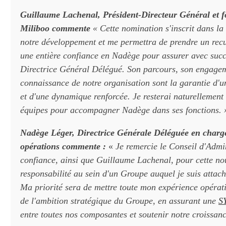
Guillaume Lachenal, Président-Directeur Général et f
Miliboo commente
« Cette nomination s'inscrit dans la 
notre développement et me permettra de prendre un recul
une entière confiance en Nadège pour assurer avec succ
Directrice Général Délégué. Son parcours, son engageme
connaissance de notre organisation sont la garantie d'un
et d'une dynamique renforcée. Je resterai naturellement
équipes pour accompagner Nadège dans ses fonctions. 
Nadège Léger, Directrice Générale Déléguée en charg
opérations commente :
«
Je remercie le Conseil d'Admi
confiance, ainsi que Guillaume Lachenal, pour cette no
responsabilité au sein d'un Groupe auquel je suis attac
Ma priorité sera de mettre toute mon expérience opérati
de l'ambition stratégique du Groupe, en assurant une
S
entre toutes nos composantes et soutenir notre croissanc