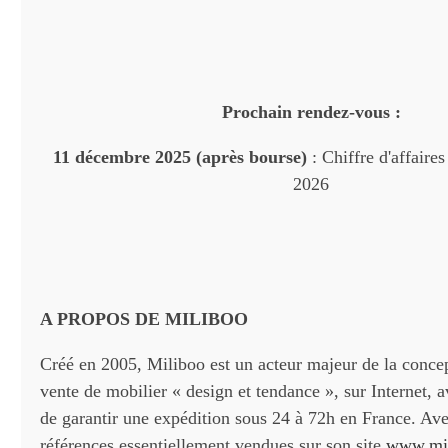
Prochain rendez-vous :
11 décembre 2025 (après bourse)
: Chiffre d'affaire
2026
A PROPOS DE MILIBOO
Créé en 2005, Miliboo est un acteur majeur de la concep
vente de mobilier « design et tendance », sur Internet, av
de garantir une expédition sous 24 à 72h en France. Av
références essentiellement vendues sur son site
www.mi