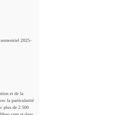
s semestriel 2025-
tion et de la
ec la particularité
ec plus de 2 500
liboo.com
et dans