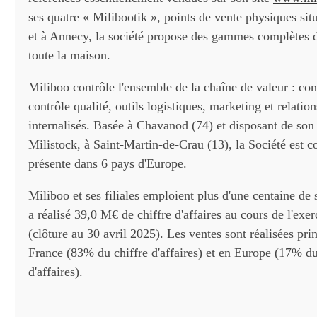
ses quatre « Milibootik », points de vente physiques sit
et à Annecy, la société propose des gammes complètes 
toute la maison.
Miliboo contrôle l'ensemble de la chaîne de valeur : co
contrôle qualité, outils logistiques, marketing et relation
internalisés. Basée à Chavanod (74) et disposant de son
Milistock, à Saint-Martin-de-Crau (13), la Société est
présente dans 6 pays d'Europe.
Miliboo et ses filiales emploient plus d'une centaine de 
a réalisé 39,0 M€ de chiffre d'affaires au cours de l'exe
(clôture au 30 avril 2025). Les ventes sont réalisées pr
France (83% du chiffre d'affaires) et en Europe (17% du
d'affaires).