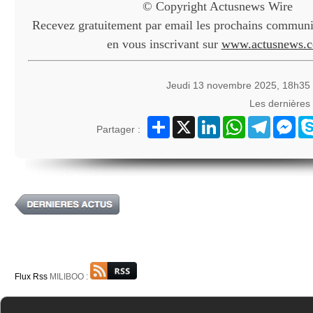
© Copyright Actusnews Wire
Recevez gratuitement par email les prochains communiq
en vous inscrivant sur
www.actusnews.
Jeudi 13 novembre 2025, 18h35
Les dernières
Partager
X
LinkedIn
WhatsApp
Telegram
Mes
Partager :
Flux Rss
MILIBOO :