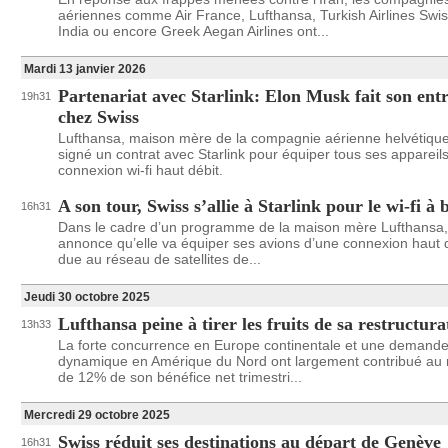
aériennes comme Air France, Lufthansa, Turkish Airlines Swiss
India ou encore Greek Aegan Airlines ont...
Mardi 13 janvier 2026
Partenariat avec Starlink: Elon Musk fait son ent
19h31
chez Swiss
Lufthansa, maison mère de la compagnie aérienne helvétique
signé un contrat avec Starlink pour équiper tous ses appareil
connexion wi-fi haut débit.
A son tour, Swiss s’allie à Starlink pour le wi-fi à 
16h31
Dans le cadre d’un programme de la maison mère Lufthansa,
annonce qu’elle va équiper ses avions d’une connexion haut 
due au réseau de satellites de...
Jeudi 30 octobre 2025
Lufthansa peine à tirer les fruits de sa restructura
13h33
La forte concurrence en Europe continentale et une demand
dynamique en Amérique du Nord ont largement contribué au 
de 12% de son bénéfice net trimestri...
Mercredi 29 octobre 2025
Swiss réduit ses destinations au départ de Genève
16h31