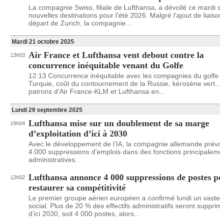
La compagnie Swiss, filiale de Lufthansa, a dévoilé ce mardi 
nouvelles destinations pour l’été 2026. Malgré l’ajout de liais
départ de Zurich, la compagnie...
Mardi 21 octobre 2025
Air France et Lufthansa vent debout contre la
13h03
concurrence inéquitable venant du Golfe
12:13 Concurrence inéquitable avec les compagnies du golfe 
Turquie, coût du contournement de la Russie, kérosène vert..
patrons d'Air France-KLM et Lufthansa en...
Lundi 29 septembre 2025
Lufthansa mise sur un doublement de sa marge
19h04
d’exploitation d’ici à 2030
Avec le développement de l’IA, la compagnie allemande prévo
4.000 suppressions d’emplois dans des fonctions principalem
administratives.
Lufthansa annonce 4 000 suppressions de postes p
12h02
restaurer sa compétitivité
Le premier groupe aérien européen a confirmé lundi un vaste
social. Plus de 20 % des effectifs administratifs seront suppr
d’ici 2030, soit 4 000 postes, alors...