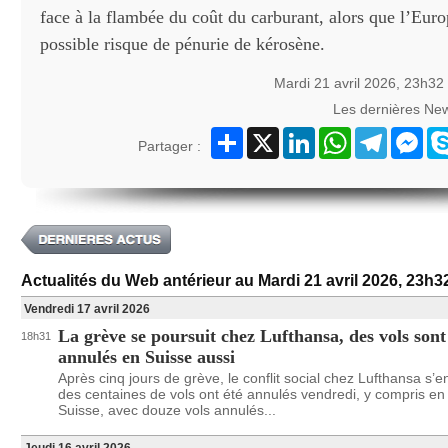
face à la flambée du coût du carburant, alors que l’Euro
possible risque de pénurie de kérosène.
Mardi 21 avril 2026, 23h32
Les dernières Ne
Partager
X
LinkedIn
WhatsApp
Telegram
Mes
Partager :
Actualités du Web antérieur au Mardi 21 avril 2026, 23h3
Vendredi 17 avril 2026
La grève se poursuit chez Lufthansa, des vols sont
18h31
annulés en Suisse aussi
Après cinq jours de grève, le conflit social chez Lufthansa s’en
des centaines de vols ont été annulés vendredi, y compris en
Suisse, avec douze vols annulés...