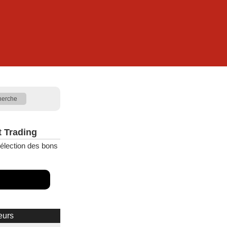
t Trading
élection des bons
eurs