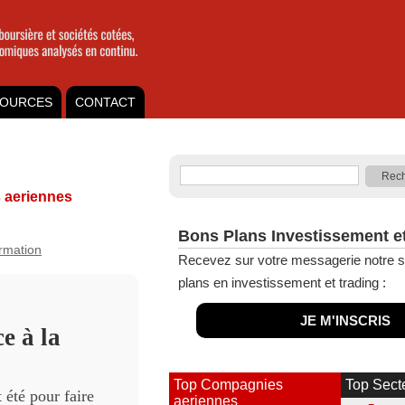
OURCES
CONTACT
aeriennes
Bons Plans Investissement e
ormation
Recevez sur votre messagerie notre s
plans en investissement et trading :
JE M'INSCRIS
e à la
Top Compagnies
Top Sect
 été pour faire
aeriennes